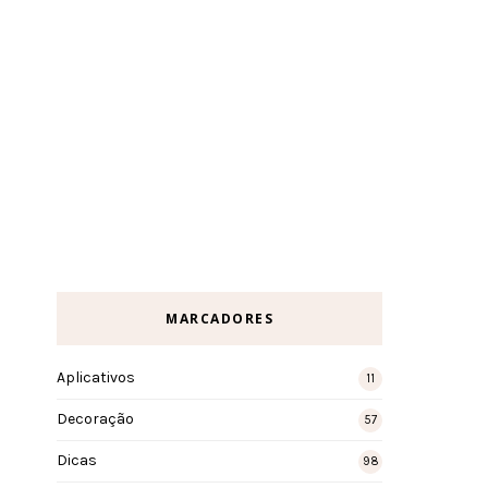
MARCADORES
Aplicativos
11
Decoração
57
Dicas
98