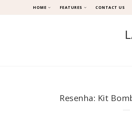
HOME
FEATURES
CONTACT US
L
Resenha: Kit Bom