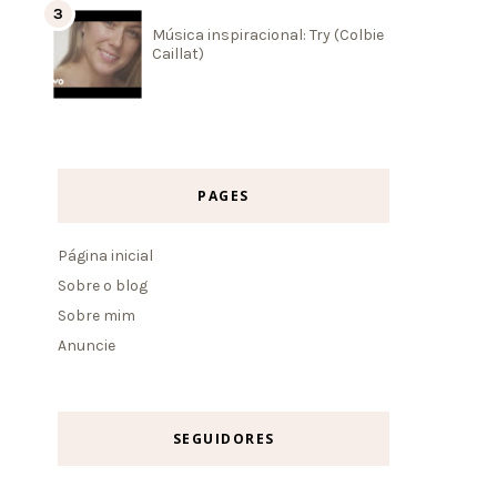
Música inspiracional: Try (Colbie
Caillat)
PAGES
Página inicial
Sobre o blog
Sobre mim
Anuncie
SEGUIDORES