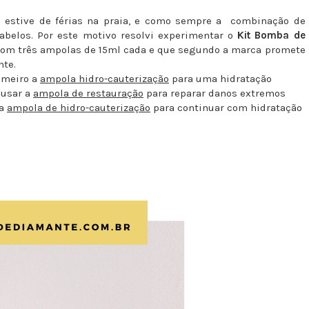
 estive de férias na praia, e como sempre a combinação de
abelos. Por este motivo resolvi experimentar o
Kit Bomba de
om três ampolas de 15ml cada e que segundo a marca promete
nte.
imeiro a
ampola hidro-cauterização
para uma hidratação
 usar a
ampola de restauração
para reparar danos extremos
 a
ampola de hidro-cauterização
para continuar com hidratação