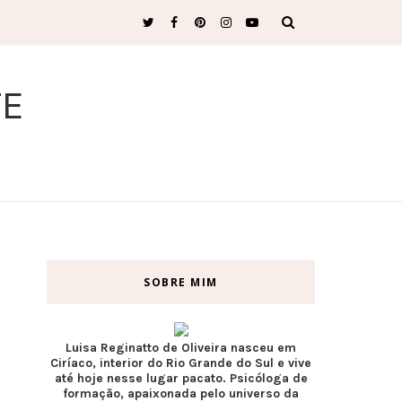
TE
SOBRE MIM
Luisa Reginatto de Oliveira nasceu em
Ciríaco, interior do Rio Grande do Sul e vive
até hoje nesse lugar pacato. Psicóloga de
formação, apaixonada pelo universo da