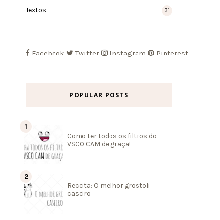
Textos
31
Facebook
Twitter
Instagram
Pinterest
POPULAR POSTS
Como ter todos os filtros do
VSCO CAM de graça!
Receita: O melhor grostoli
caseiro