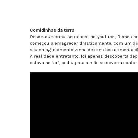
Comidinhas da terra
Desde que criou seu canal no youtube, Bianca n
começou a emagrecer drasticamente, com um disc
seu emagrecimento vinha de uma boa alimentação 
A realidade entretanto, foi apenas descoberta d
estava no "ar", pediu para a mãe se deveria conta