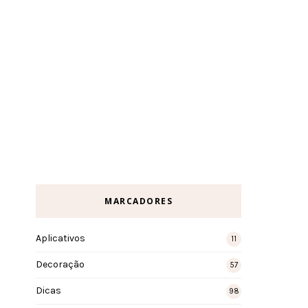
MARCADORES
Aplicativos
11
Decoração
57
Dicas
98