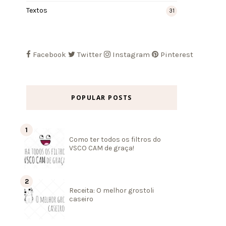
Textos
31
Facebook
Twitter
Instagram
Pinterest
POPULAR POSTS
Como ter todos os filtros do
VSCO CAM de graça!
Receita: O melhor grostoli
caseiro