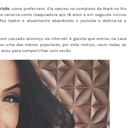
drade
, como preferirem. Ela nasceu no complexo da Maré no Rio
ua carreira como maquiadora aos 16 anos e em seguida inicio
u
Fez teatro e atualmente abandonou o youtube e dedica-se a
em causado alvoroço na internet. A garota que entrou na casa
nou uma das menos populares, por este motivo, reuni todas as
s anos para compartilhar com vocês.