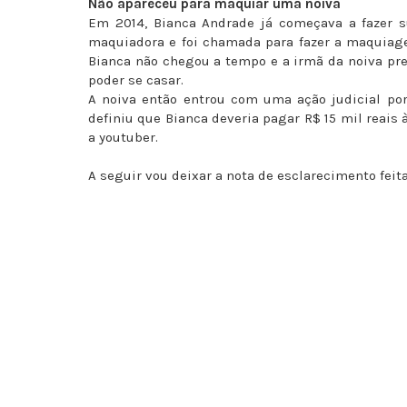
Não apareceu para maquiar uma noiva
Em 2014, Bianca Andrade já começava a fazer s
maquiadora e foi chamada para fazer a maquiage
Bianca não chegou a tempo e a irmã da noiva pre
poder se casar.
A noiva então entrou com uma ação judicial por
definiu que Bianca deveria pagar R$ 15 mil reais à
a youtuber.
A seguir vou deixar a nota de esclarecimento feita