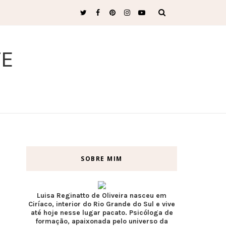
TE
SOBRE MIM
Luisa Reginatto de Oliveira nasceu em
Ciríaco, interior do Rio Grande do Sul e vive
até hoje nesse lugar pacato. Psicóloga de
formação, apaixonada pelo universo da