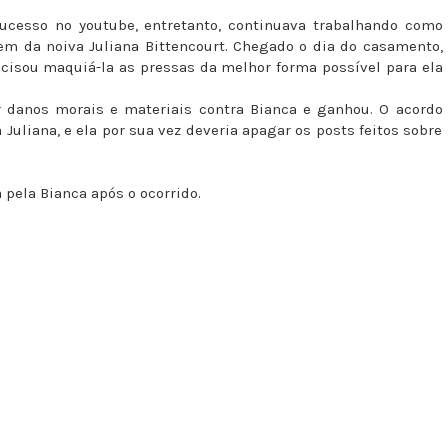
ucesso no youtube, entretanto, continuava trabalhando como
m da noiva Juliana Bittencourt. Chegado o dia do casamento,
cisou maquiá-la as pressas da melhor forma possível para ela
 danos morais e materiais contra Bianca e ganhou. O acordo
 Juliana, e ela por sua vez deveria apagar os posts feitos sobre
 pela Bianca após o ocorrido.