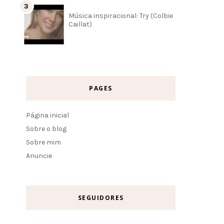
Música inspiracional: Try (Colbie
Caillat)
PAGES
Página inicial
Sobre o blog
Sobre mim
Anuncie
SEGUIDORES