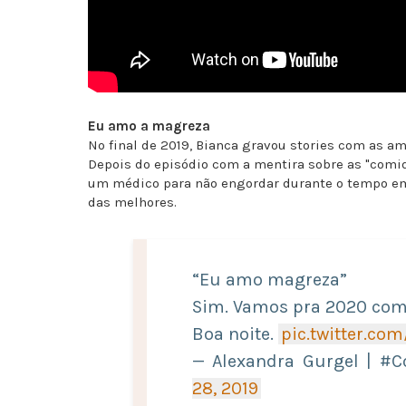
Eu amo a magreza
No final de 2019, Bianca gravou stories com as am
Depois do episódio com a mentira sobre as "comidi
um médico para não engordar durante o tempo em q
das melhores.
“Eu amo magreza”
Sim. Vamos pra 2020 com 
Boa noite.
pic.twitter.co
— Alexandra Gurgel | #C
28, 2019