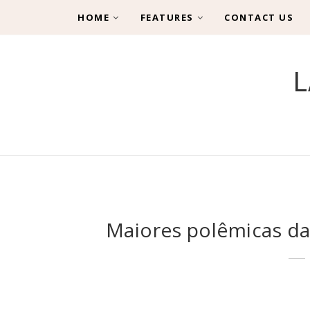
HOME
FEATURES
CONTACT US
L
Maiores polêmicas da