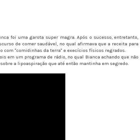
unca foi uma garota super magra. Após o sucesso, entretanto,
urso de comer saudável, no qual afirmava que a receita para
com "comidinhas da terra" e execícios físicos regrados.
epois em um programa de rádio, no qual Bianca achando que não
r sobre a lipoaspiração que até então mantinha em segredo.