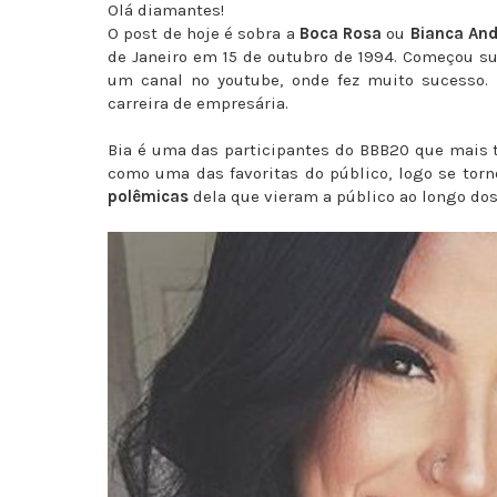
Olá diamantes!
O post de hoje é sobra a
Boca Rosa
ou
Bianca An
de Janeiro em 15 de outubro de 1994. Começou s
um canal no youtube, onde fez muito sucesso. 
carreira de empresária.
Bia é uma das participantes do BBB20 que mais t
como uma das favoritas do público, logo se tor
polêmicas
dela que vieram a público ao longo do