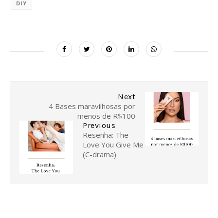
DIY
Next
4 Bases maravilhosas por
menos de R$100
Previous
Resenha: The
Love You Give Me
(C-drama)