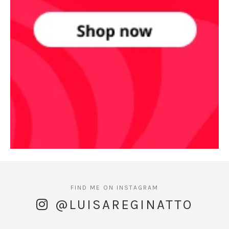
@LUISAREGINATTO