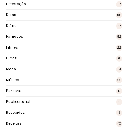
Decoração
57
Dicas
98
Diário
27
Famosos
52
Filmes
22
Livros
6
Moda
34
Música
55
Parceria
16
Publieditorial
94
Recebidos
9
Receitas
40