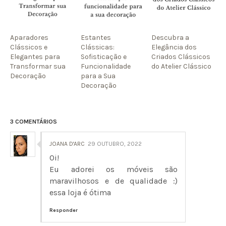
Aparadores
Estantes
Descubra a
Clássicos e
Clássicas:
Elegância dos
Elegantes para
Sofisticação e
Criados Clássicos
Transformar sua
Funcionalidade
do Atelier Clássico
Decoração
para a Sua
Decoração
3 COMENTÁRIOS
JOANA D'ARC
29 OUTUBRO, 2022
Oi!
Eu adorei os móveis são
maravilhosos e de qualidade :)
essa loja é ótima
Responder