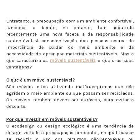
Entretanto, a preocupação com um ambiente confortável,
funcional e bonito, no entanto, tem adquirido
recentemente uma nova faceta: a da responsabilidade
sustentável. A conscientização das pessoas acerca da
importância de cuidar do meio ambiente e da
necessidade de optar por materiais sustentáveis. Mas o
que caracteriza os
móveis sustentáveis
e quais as suas
vantagens?
O que é um móvel sustentável?
São móveis feitos utilizando matérias-primas que não
agridem o meio ambiente ou que possam ser recicladas.
Os móveis também devem ser duráveis, para evitar o
descarte.
Por que investir em móveis sustentáveis?
O ecodesign ou design ecológico é uma tendência de
design voltado à preocupação ambiental, no qual busca-
se reduzir o uso dos recursos não-renováveis ou