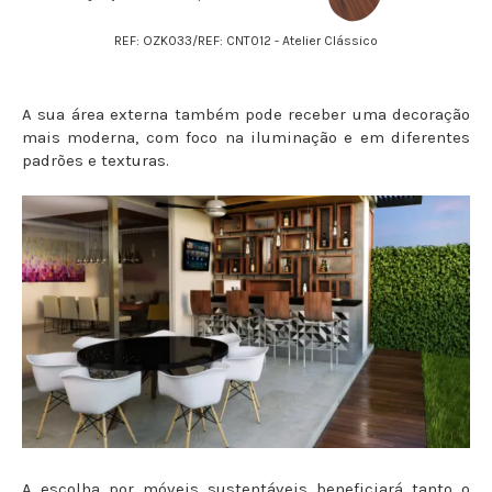
REF: OZK033/
REF: CNT012 - Atelier Clássico
A sua área externa também pode receber uma decoração
mais moderna, com foco na iluminação e em diferentes
padrões e texturas.
A escolha por móveis sustentáveis beneficiará tanto o