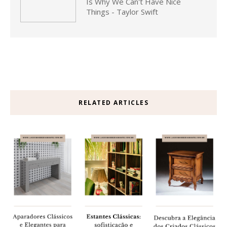
Is Why We Can't Have Nice
Things - Taylor Swift
RELATED ARTICLES