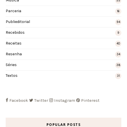
Música
55
Parceria
16
Publieditorial
94
Recebidos
9
Receitas
40
Resenha
34
Séries
38
Textos
31
Facebook
Twitter
Instagram
Pinterest
POPULAR POSTS