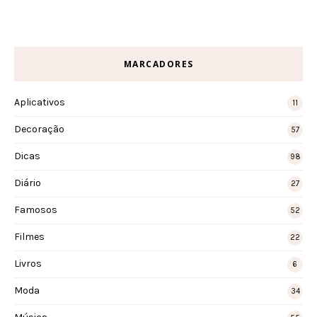
MARCADORES
Aplicativos
11
Decoração
57
Dicas
98
Diário
27
Famosos
52
Filmes
22
Livros
6
Moda
34