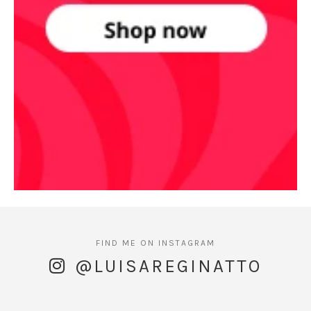
@LUISAREGINATTO