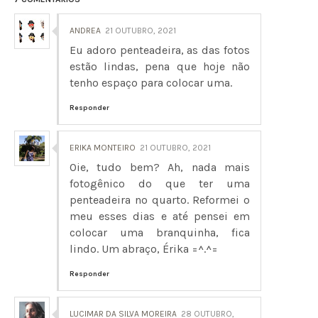
ANDREA
21 OUTUBRO, 2021
Eu adoro penteadeira, as das fotos
estão lindas, pena que hoje não
tenho espaço para colocar uma.
Responder
ERIKA MONTEIRO
21 OUTUBRO, 2021
Oie, tudo bem? Ah, nada mais
fotogênico do que ter uma
penteadeira no quarto. Reformei o
meu esses dias e até pensei em
colocar uma branquinha, fica
lindo. Um abraço, Érika =^.^=
Responder
LUCIMAR DA SILVA MOREIRA
28 OUTUBRO,