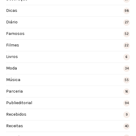
Dicas
98
Diário
27
Famosos
52
Filmes
22
Livros
6
Moda
34
Música
55
Parceria
16
Publieditorial
94
Recebidos
9
Receitas
40