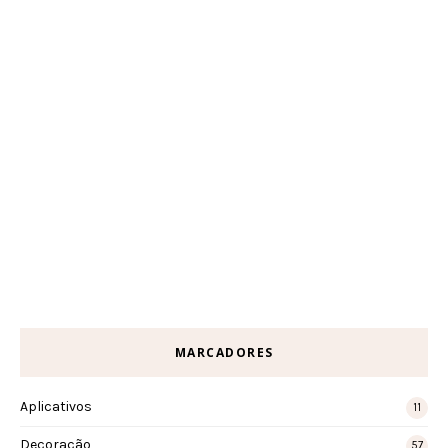
MARCADORES
Aplicativos
11
Decoração
57