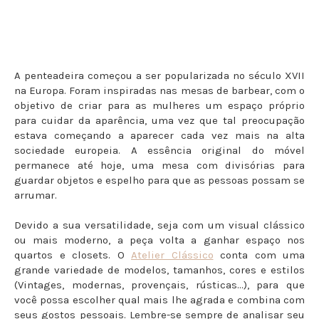
A penteadeira começou a ser popularizada no século XVII
na Europa. Foram inspiradas nas mesas de barbear, com o
objetivo de criar para as mulheres um espaço próprio
para cuidar da aparência, uma vez que tal preocupação
estava começando a aparecer cada vez mais na alta
sociedade europeia. A essência original do móvel
permanece até hoje, uma mesa com divisórias para
guardar objetos e espelho para que as pessoas possam se
arrumar.
Devido a sua versatilidade, seja com um visual clássico
ou mais moderno, a peça volta a ganhar espaço nos
quartos e closets. O
Atelier Clássico
conta com uma
grande variedade de modelos, tamanhos, cores e estilos
(Vintages, modernas, provençais, rústicas...), para que
você possa escolher qual mais lhe agrada e combina com
seus gostos pessoais. Lembre-se sempre de analisar seu