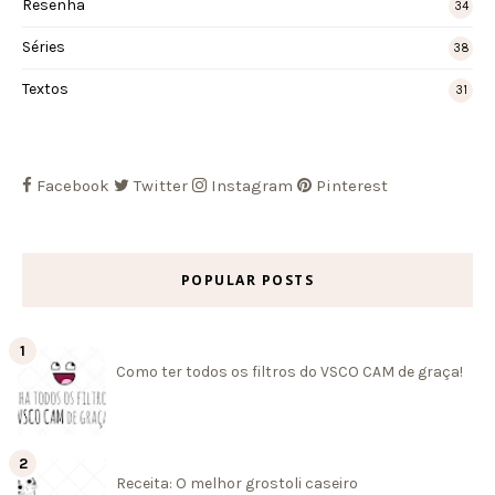
Resenha
34
Séries
38
Textos
31
Facebook
Twitter
Instagram
Pinterest
POPULAR POSTS
Como ter todos os filtros do VSCO CAM de graça!
Receita: O melhor grostoli caseiro