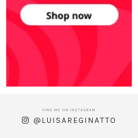
@LUISAREGINATTO