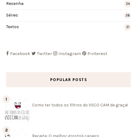
Resenha
34
Séries
38
Textos
31
Facebook
Twitter
Instagram
Pinterest
POPULAR POSTS
Como ter todos os filtros do VSCO CAM de graça!
Receita: O melhor grostoli caseiro