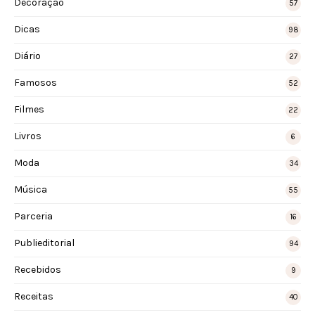
Decoração
57
Dicas
98
Diário
27
Famosos
52
Filmes
22
Livros
6
Moda
34
Música
55
Parceria
16
Publieditorial
94
Recebidos
9
Receitas
40