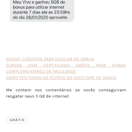
MCENT: CRÉDITOS PARA CELULAR DE GRAÇA
CURSOS COM CERTIFICADO GRÁTIS PARA HORAS
COMPLEMENTARES DA FACULDADE
COMO TER TODOS OS FILTROS DO VSCO CAM DE GRAÇA
Me contem nos comentários se vocês conseguiram
resgatar seus 5 GB de internet.
GRÁTIS