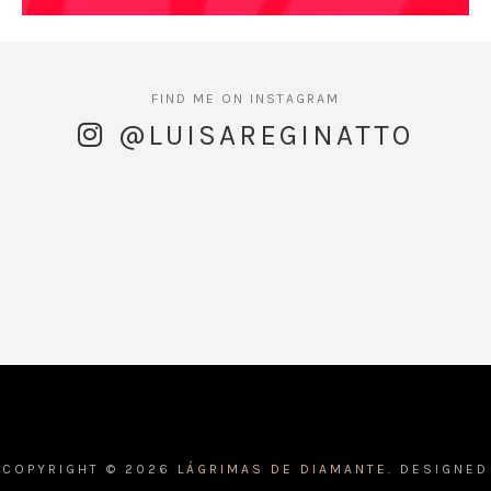
@LUISAREGINATTO
COPYRIGHT ©
2026
LÁGRIMAS DE DIAMANTE.
DESIGNED