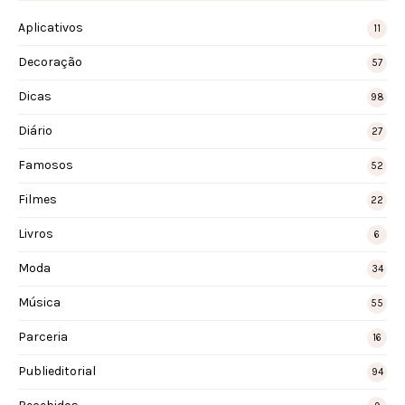
Aplicativos
11
Decoração
57
Dicas
98
Diário
27
Famosos
52
Filmes
22
Livros
6
Moda
34
Música
55
Parceria
16
Publieditorial
94