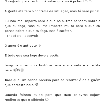
O segredo para ter tudo é saber que você já tem! ♡ ♡
A gente até tem o controle da situação, mas tá sem pilha!
Eu não me importo com o que os outros pensam sobre o
que eu faço, mas eu me importo muito com o que eu
penso sobre o que eu faço. Isso é caráter.
- Theodore Roosevelt
O amor é o antídoto! ✨
E tudo que sou hoje devo a vocês.
Imagine uma nova história para a sua vida e acredite
nela. 🍃👌🏻
Tudo que um sonho precisa para se realizar é de alguém
que acredite nele. 💜
Quando falares cuida para que tuas palavras sejam
melhores que o silêncio 😌