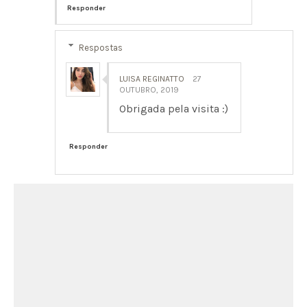
Responder
Respostas
LUISA REGINATTO
27
OUTUBRO, 2019
Obrigada pela visita :)
Responder