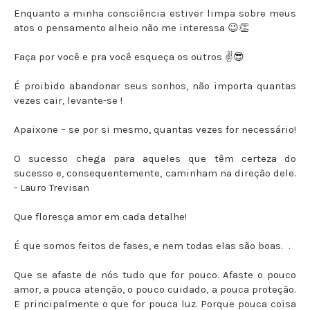
Enquanto a minha consciência estiver limpa sobre meus
atos o pensamento alheio não me interessa 😉👏
Faça por você e pra você esqueça os outros ✌️😎
É proibido abandonar seus sonhos, não importa quantas
vezes cair, levante-se !
Apaixone – se por si mesmo, quantas vezes for necessário!
O sucesso chega para aqueles que têm certeza do
sucesso e, consequentemente, caminham na direção dele.
- Lauro Trevisan
Que floresça amor em cada detalhe!
É que somos feitos de fases, e nem todas elas são boas. .
Que se afaste de nós tudo que for pouco. Afaste o pouco
amor, a pouca atenção, o pouco cuidado, a pouca proteção.
E principalmente o que for pouca luz. Porque pouca coisa