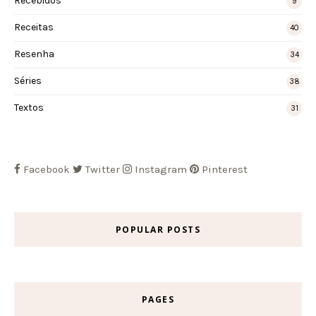
Recebidos
9
Receitas
40
Resenha
34
Séries
38
Textos
31
Facebook
Twitter
Instagram
Pinterest
POPULAR POSTS
PAGES