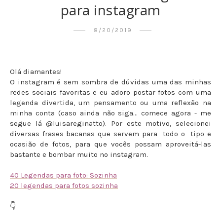
para instagram
8/20/2019
Olá diamantes!
O instagram é sem sombra de dúvidas uma das minhas
redes sociais favoritas e eu adoro postar fotos com uma
legenda divertida, um pensamento ou uma reflexão na
minha conta (caso ainda não siga... comece agora - me
segue lá @luisareginatto). Por este motivo, selecionei
diversas frases bacanas que servem para todo o tipo e
ocasião de fotos, para que vocês possam aproveitá-las
bastante e bombar muito no instagram.
40 Legendas para foto: Sozinha
20 legendas para fotos sozinha
👇