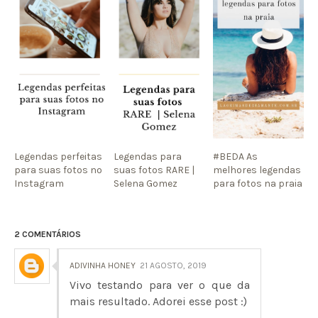
Legendas perfeitas
Legendas para
#BEDA As
para suas fotos no
suas fotos RARE |
melhores legendas
Instagram
Selena Gomez
para fotos na praia
2 COMENTÁRIOS
ADIVINHA HONEY
21 AGOSTO, 2019
Vivo testando para ver o que da
mais resultado. Adorei esse post :)