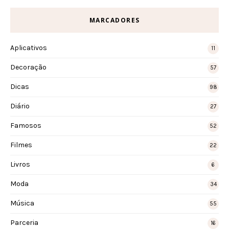
MARCADORES
Aplicativos
11
Decoração
57
Dicas
98
Diário
27
Famosos
52
Filmes
22
Livros
6
Moda
34
Música
55
Parceria
16