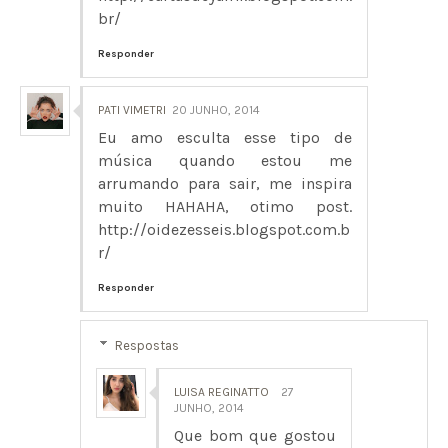
br/
Responder
PATI VIMETRI
20 JUNHO, 2014
Eu amo esculta esse tipo de
música quando estou me
arrumando para sair, me inspira
muito HAHAHA, otimo post.
http://oidezesseis.blogspot.com.b
r/
Responder
Respostas
LUISA REGINATTO
27
JUNHO, 2014
Que bom que gostou