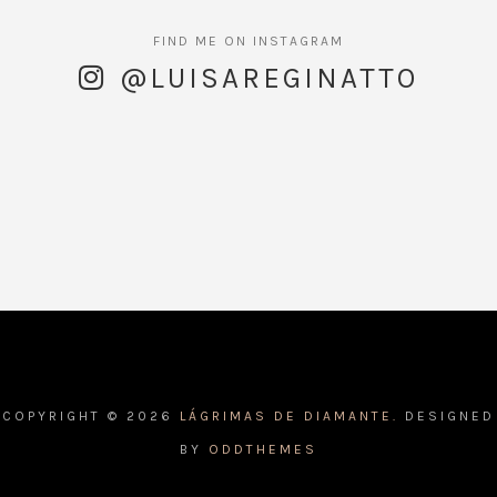
@LUISAREGINATTO
COPYRIGHT ©
2026
LÁGRIMAS DE DIAMANTE.
DESIGNED
BY
ODDTHEMES