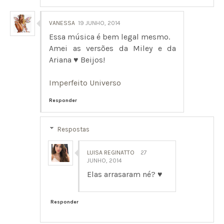
VANESSA
19 JUNHO, 2014
Essa música é bem legal mesmo.
Amei as versões da Miley e da
Ariana ♥ Beijos!
Imperfeito Universo
Responder
Respostas
LUISA REGINATTO
27
JUNHO, 2014
Elas arrasaram né? ♥
Responder