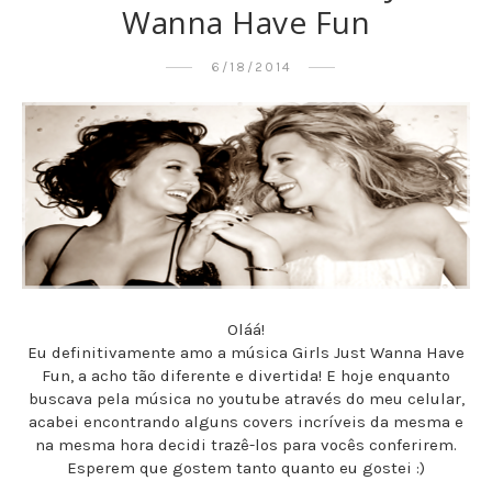
Wanna Have Fun
6/18/2014
Oláá!
Eu definitivamente amo a música Girls Just Wanna Have
Fun, a acho tão diferente e divertida! E hoje enquanto
buscava pela música no youtube através do meu celular,
acabei encontrando alguns covers incríveis da mesma e
na mesma hora decidi trazê-los para vocês conferirem.
Esperem que gostem tanto quanto eu gostei :)