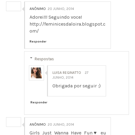
ANÔNIMO
20 JUNHO, 2014
Adorei!!! Seguindo voce!
http://feminicesdaloira.blogspot.c
om/
Responder
Respostas
LUISA REGINATTO
27
JUNHO, 2014
Obrigada por seguir :)
Responder
ANÔNIMO
20 JUNHO, 2014
Girls Just Wanna Have Fun♥ eu