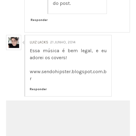
do post.
Responder
LUIZ LACKS
21 JUNHO, 2014
Essa música é bem legal, e eu
adorei os covers!
www.sendohipster.blogspot.com.b
r
Responder