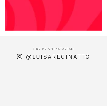
@LUISAREGINATTO