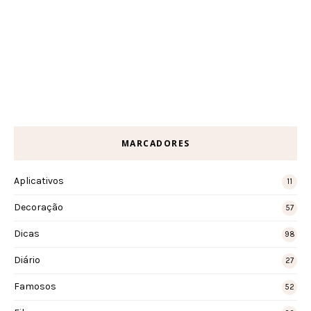
MARCADORES
Aplicativos
11
Decoração
57
Dicas
98
Diário
27
Famosos
52