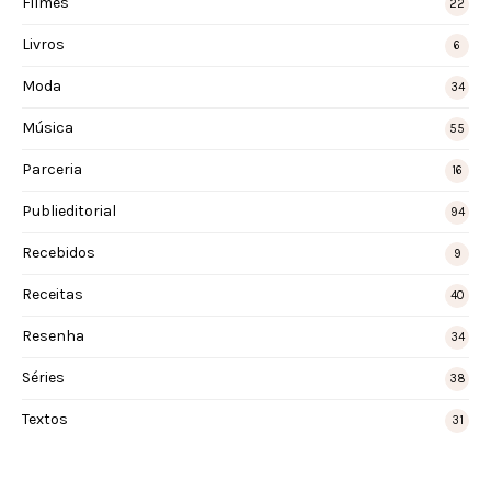
Filmes
22
Livros
6
Moda
34
Música
55
Parceria
16
Publieditorial
94
Recebidos
9
Receitas
40
Resenha
34
Séries
38
Textos
31