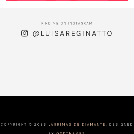
@LUISAREGINATTO
COPYRIGHT ©
2026
LÁGRIMAS DE DIAMANTE.
DESIGNED
BY
ODDTHEMES