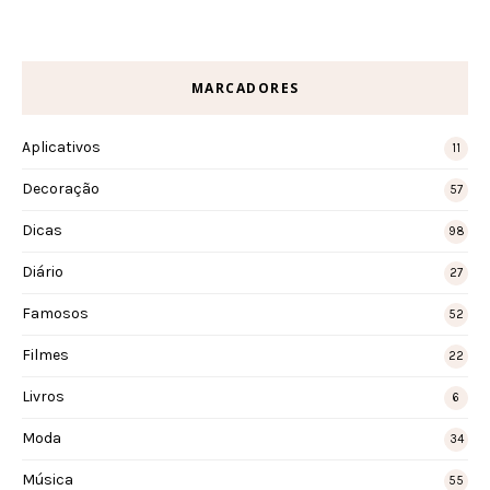
MARCADORES
Aplicativos
11
Decoração
57
Dicas
98
Diário
27
Famosos
52
Filmes
22
Livros
6
Moda
34
Música
55