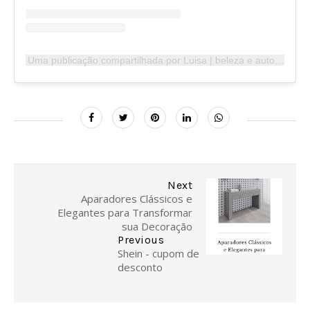
Uma publicação compartilhada por Luisa | beleza e autocuidado (@luisareginatto)
Next
Aparadores Clássicos e
Elegantes para Transformar
sua Decoração
Previous
Shein - cupom de
desconto