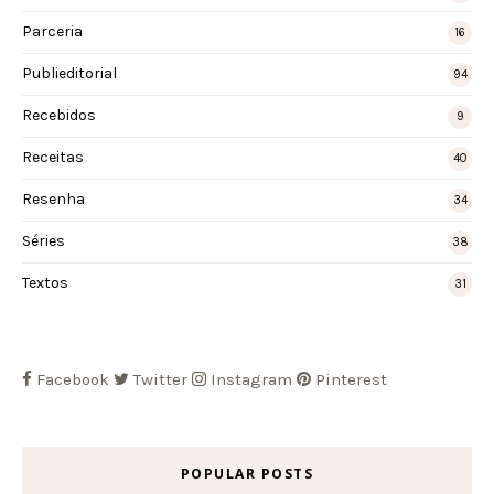
Parceria
16
Publieditorial
94
Recebidos
9
Receitas
40
Resenha
34
Séries
38
Textos
31
Facebook
Twitter
Instagram
Pinterest
POPULAR POSTS