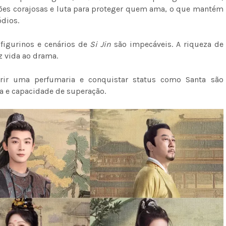
sões corajosas e luta para proteger quem ama, o que mantém
ódios.
figurinos e cenários de
Si Jin
são impecáveis. A riqueza de
z vida ao drama.
rir uma perfumaria e conquistar status como Santa são
 e capacidade de superação.