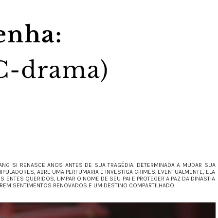
JIANG SI RENASCE ANOS ANTES DE SUA TRAGÉDIA. DETERMINADA A MUDAR SUA
NIPULADORES, ABRE UMA PERFUMARIA E INVESTIGA CRIMES. EVENTUALMENTE, ELA
S ENTES QUERIDOS, LIMPAR O NOME DE SEU PAI E PROTEGER A PAZ DA DINASTIA
OBREM SENTIMENTOS RENOVADOS E UM DESTINO COMPARTILHADO.