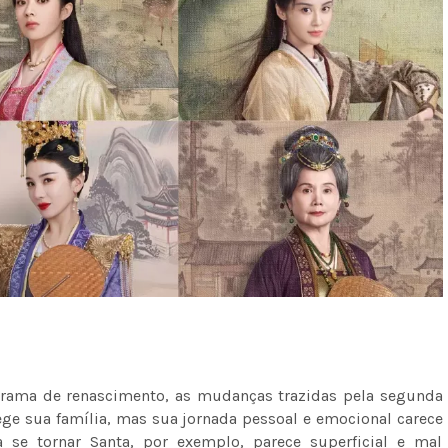
rama de renascimento, as mudanças trazidas pela segunda
ege sua família, mas sua jornada pessoal e emocional carece
 se tornar Santa, por exemplo, parece superficial e mal