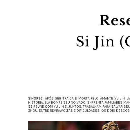
SINOPSE:
APÓS SER TRAÍDA E MORTA PELO AMANTE YU JIN, 
HISTÓRIA, ELA ROMPE SEU NOIVADO, ENFRENTA FAMILIARES MA
SE REÚNE COM YU JIN E, JUNTOS, TRABALHAM PARA SALVAR SEU
ZHOU. ENTRE REVIRAVOLTAS E DIFICULDADES, OS DOIS DESC