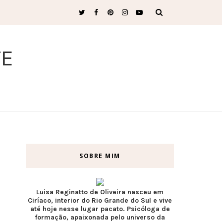
TE
SOBRE MIM
Luisa Reginatto de Oliveira nasceu em
Ciríaco, interior do Rio Grande do Sul e vive
até hoje nesse lugar pacato. Psicóloga de
formação, apaixonada pelo universo da