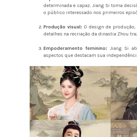
determinada e capaz. Jiang Si toma deci
o público interessado nos primeiros epis
Produção visual:
O design de produção, 
detalhes na recriação da dinastia Zhou tra
Empoderamento feminino:
Jiang Si ab
aspectos que destacam sua independência