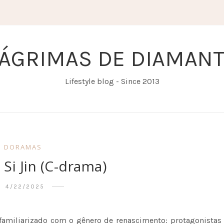
ÁGRIMAS DE DIAMAN
Lifestyle blog - Since 2013
DORAMAS
Si Jin (C-drama)
4/22/2025
 familiarizado com o gênero de renascimento: protagonistas