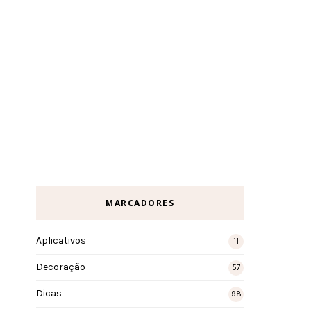
MARCADORES
Aplicativos
11
Decoração
57
Dicas
98