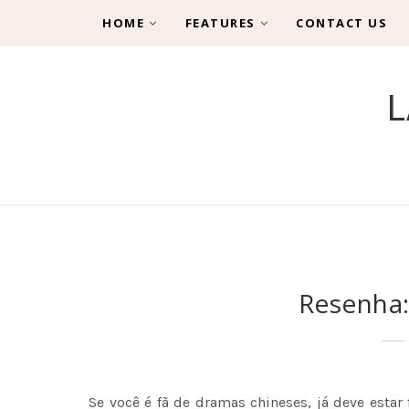
HOME
FEATURES
CONTACT US
L
Resenha: 
Se você é fã de dramas chineses, já deve estar