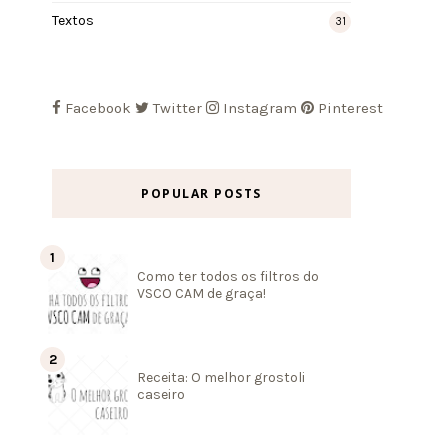
Textos
31
Facebook
Twitter
Instagram
Pinterest
POPULAR POSTS
Como ter todos os filtros do
VSCO CAM de graça!
Receita: O melhor grostoli
caseiro