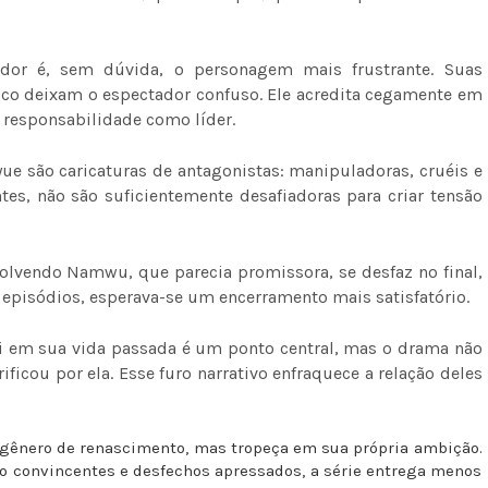
or é, sem dúvida, o personagem mais frustrante. Suas
ítico deixam o espectador confuso. Ele acredita cegamente em
 responsabilidade como líder.
ue são caricaturas de antagonistas: manipuladoras, cruéis e
es, não são suficientemente desafiadoras para criar tensão
olvendo Namwu, que parecia promissora, se desfaz no final,
episódios, esperava-se um encerramento mais satisfatório.
i em sua vida passada é um ponto central, mas o drama não
ificou por ela. Esse furo narrativo enfraquece a relação deles
 gênero de renascimento, mas tropeça em sua própria ambição.
o convincentes e desfechos apressados, a série entrega menos