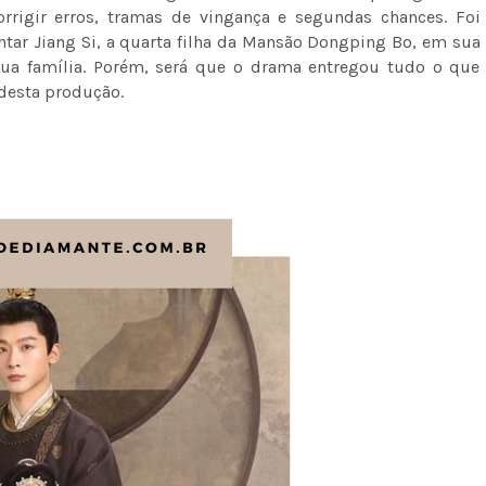
rrigir erros, tramas de vingança e segundas chances. Foi
tar Jiang Si, a quarta filha da Mansão Dongping Bo, em sua
 sua família. Porém, será que o drama entregou tudo o que
 desta produção.