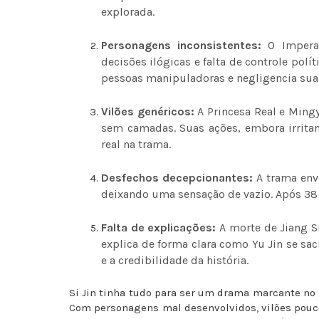
explorada.
Personagens inconsistentes:
O Imperad
decisões ilógicas e falta de controle pol
pessoas manipuladoras e negligencia sua
Vilões genéricos:
A Princesa Real e Mingy
sem camadas. Suas ações, embora irritant
real na trama.
Desfechos decepcionantes:
A trama env
deixando uma sensação de vazio. Após 38 
Falta de explicações:
A morte de Jiang S
explica de forma clara como Yu Jin se sacr
e a credibilidade da história.
Si Jin tinha tudo para ser um drama marcante no
Com personagens mal desenvolvidos, vilões pouc