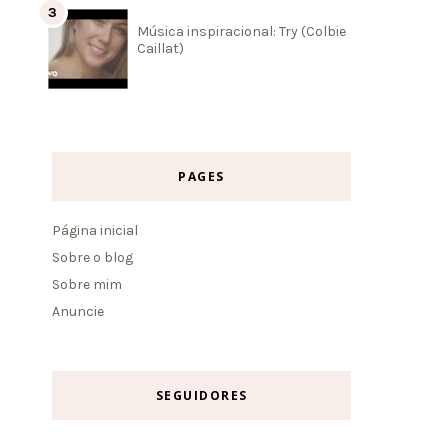
Música inspiracional: Try (Colbie
Caillat)
PAGES
Página inicial
Sobre o blog
Sobre mim
Anuncie
SEGUIDORES