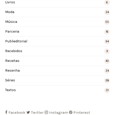
Livros
6
Moda
34
Música
55
Parceria
16
Publieditorial
94
Recebidos
9
Receitas
40
Resenha
34
Séries
38
Textos
31
Facebook
Twitter
Instagram
Pinterest