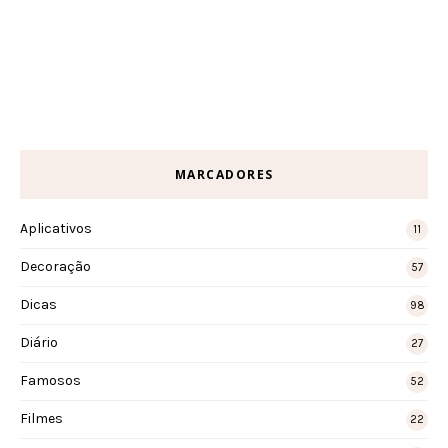
MARCADORES
Aplicativos
11
Decoração
57
Dicas
98
Diário
27
Famosos
52
Filmes
22