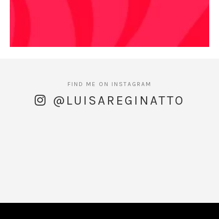
@LUISAREGINATTO