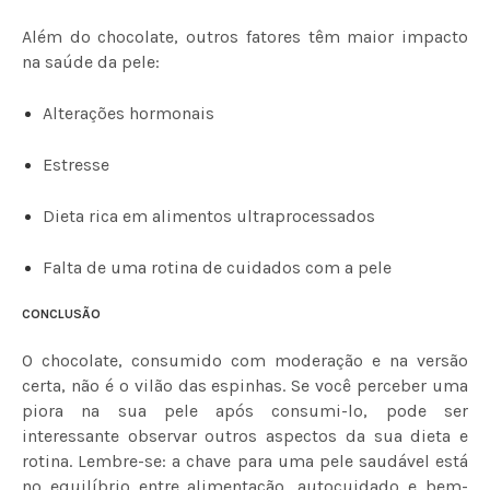
Além do chocolate, outros fatores têm maior impacto
na saúde da pele:
Alterações hormonais
Estresse
Dieta rica em alimentos ultraprocessados
Falta de uma rotina de cuidados com a pele
CONCLUSÃO
O chocolate, consumido com moderação e na versão
certa, não é o vilão das espinhas. Se você perceber uma
piora na sua pele após consumi-lo, pode ser
interessante observar outros aspectos da sua dieta e
rotina. Lembre-se: a chave para uma pele saudável está
no equilíbrio entre alimentação, autocuidado e bem-