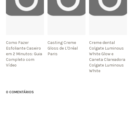
Como Fazer
Casting Creme
Creme dental
Esfoliante Caseiro
Gloss de L'Oréal
Colgate Luminous
em 2 Minutos: Guia
Paris
White Glow e
Completo com
Caneta Clareadora
Vídeo
Colgate Luminous
White
0 COMENTÁRIOS