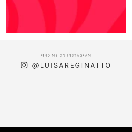
@LUISAREGINATTO