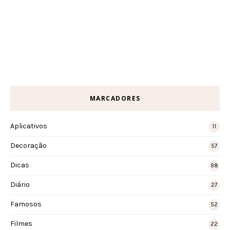
MARCADORES
Aplicativos
11
Decoração
57
Dicas
98
Diário
27
Famosos
52
Filmes
22