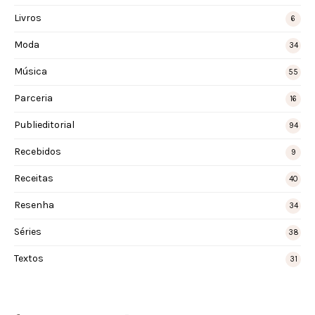
Livros
6
Moda
34
Música
55
Parceria
16
Publieditorial
94
Recebidos
9
Receitas
40
Resenha
34
Séries
38
Textos
31