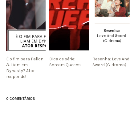
É o fim para Fallon
Dica de série:
Resenha: Love And
& Liam em
Scream Queens
Sword (C-drama)
Dynasty? Ator
responde!
0 COMENTÁRIOS