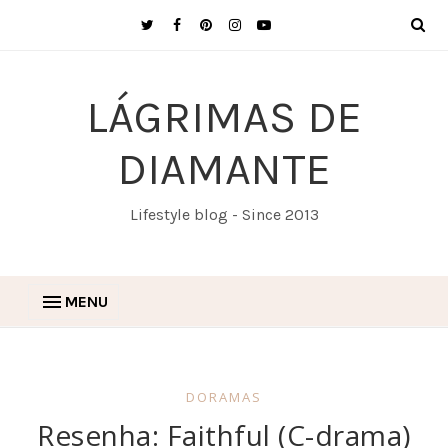
LÁGRIMAS DE
DIAMANTE
Lifestyle blog - Since 2013
MENU
DORAMAS
Resenha: Faithful (C-drama)