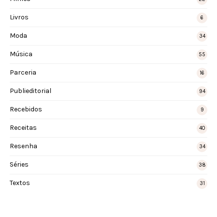
Livros
6
Moda
34
Música
55
Parceria
16
Publieditorial
94
Recebidos
9
Receitas
40
Resenha
34
Séries
38
Textos
31