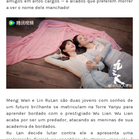
amigos em altos cargos — e aliados que preferem morrer
a ver o nome dele manchado!
Meng Wan e Lin RuLan são duas jovens com sonhos de
um futuro brilhante se matriculam na Torre Yanyu para
aprender bordado com o prestigiado Wu Lian. Wu Lian
acaba por ser um predador, atacando as meninas de sua
academia de bordados.
Ru Lan decide lutar contra ele e apresenta uma