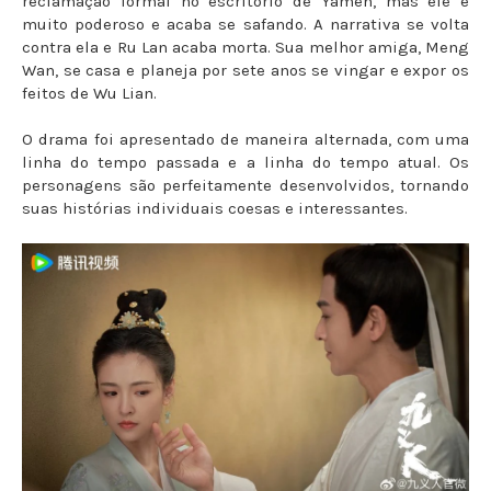
reclamação formal no escritório de Yamen, mas ele é
muito poderoso e acaba se safando. A narrativa se volta
contra ela e Ru Lan acaba morta. Sua melhor amiga, Meng
Wan, se casa e planeja por sete anos se vingar e expor os
feitos de Wu Lian.
O drama foi apresentado de maneira alternada, com uma
linha do tempo passada e a linha do tempo atual. Os
personagens são perfeitamente desenvolvidos, tornando
suas histórias individuais coesas e interessantes.