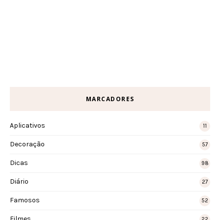
MARCADORES
Aplicativos
11
Decoração
57
Dicas
98
Diário
27
Famosos
52
Filmes
22