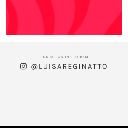
@LUISAREGINATTO