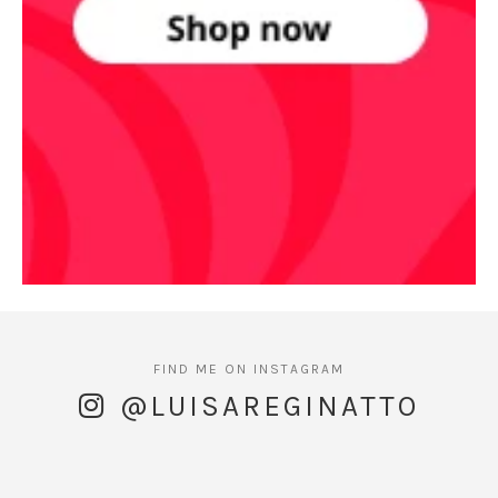
@LUISAREGINATTO