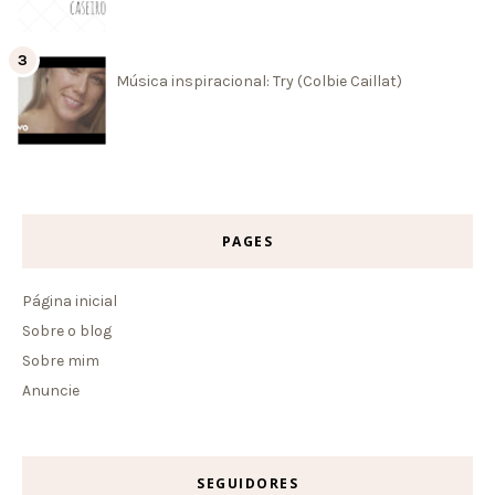
Música inspiracional: Try (Colbie Caillat)
PAGES
Página inicial
Sobre o blog
Sobre mim
Anuncie
SEGUIDORES