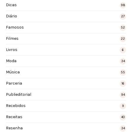
Dicas
98
Diário
27
Famosos
52
Filmes
22
Livros
6
Moda
34
Música
55
Parceria
16
Publieditorial
94
Recebidos
9
Receitas
40
Resenha
34