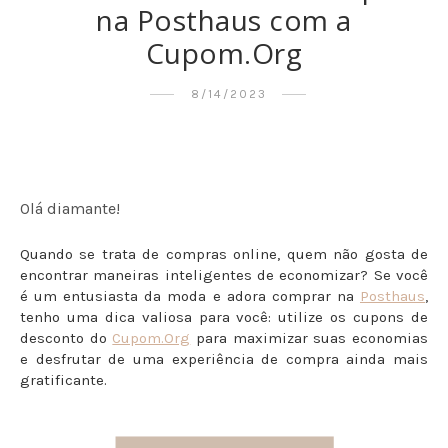
na Posthaus com a
Cupom.Org
8/14/2023
Olá diamante!
Quando se trata de compras online, quem não gosta de
encontrar maneiras inteligentes de economizar? Se você
é um entusiasta da moda e adora comprar na
Posthaus
,
tenho uma dica valiosa para você: utilize os cupons de
desconto do
Cupom.Org
para maximizar suas economias
e desfrutar de uma experiência de compra ainda mais
gratificante.