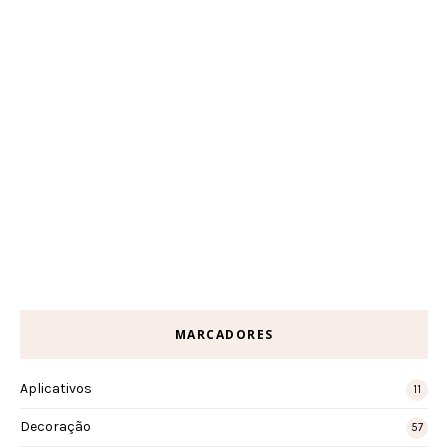
MARCADORES
Aplicativos
11
Decoração
57