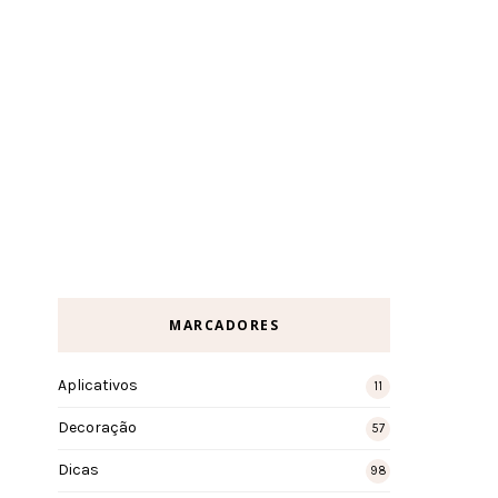
MARCADORES
Aplicativos
11
Decoração
57
Dicas
98