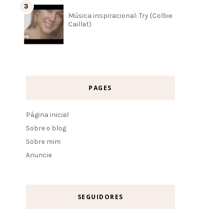
Música inspiracional: Try (Colbie
Caillat)
PAGES
Página inicial
Sobre o blog
Sobre mim
Anuncie
SEGUIDORES