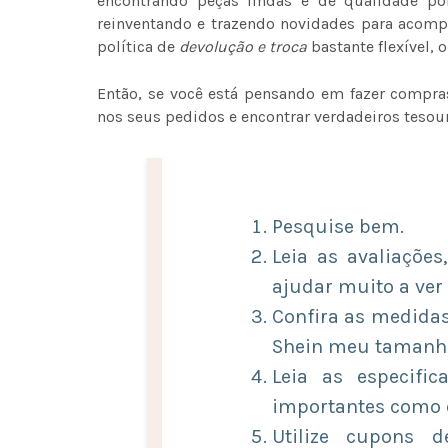
encontrando peças lindas e de qualidade po
reinventando e trazendo novidades para acom
política de
devolução e troca
bastante flexível, 
Então, se você está pensando em fazer compra
nos seus pedidos e encontrar verdadeiros tesour
Pesquise bem.
Leia as avaliações
ajudar muito a ver
Confira as medidas
Shein meu tamanho 
Leia as especific
importantes como o
Utilize cupons d