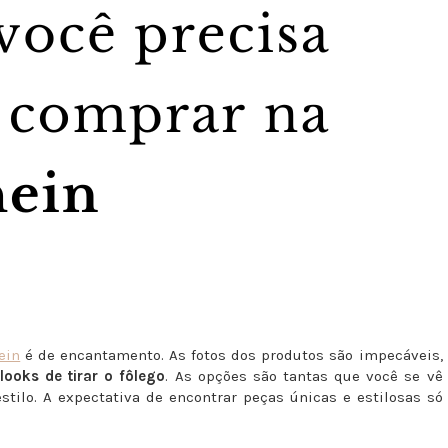
ein
é de encantamento. As fotos dos produtos são impecáveis,
looks de tirar o fôlego
. As opções são tantas que você se vê
stilo. A expectativa de encontrar peças únicas e estilosas só