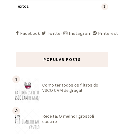
Textos
31
Facebook
Twitter
Instagram
Pinterest
POPULAR POSTS
Como ter todos os filtros do
VSCO CAM de graça!
Receita: O melhor grostoli
caseiro