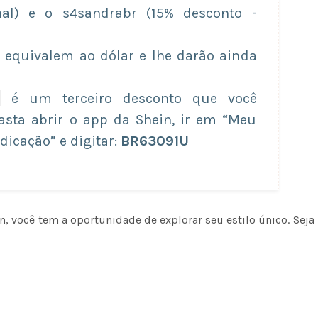
nal) e o s4sandrabr (15% desconto -
es equivalem ao dólar e lhe darão ainda
é um terceiro desconto que você
asta abrir o app da Shein, ir em “Meu
dicação” e digitar:
BR63091U
, você tem a oportunidade de explorar seu estilo único. Seja