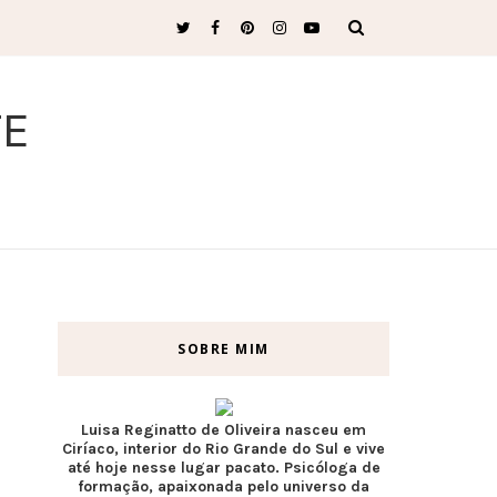
TE
SOBRE MIM
Luisa Reginatto de Oliveira nasceu em
Ciríaco, interior do Rio Grande do Sul e vive
até hoje nesse lugar pacato. Psicóloga de
formação, apaixonada pelo universo da