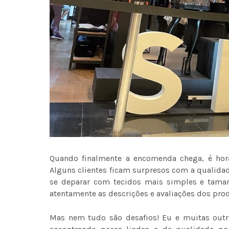
Quando finalmente a encomenda chega, é hora 
Alguns clientes ficam surpresos com a qualida
se deparar com tecidos mais simples e tama
atentamente as descrições e avaliações dos produ
Mas nem tudo são desafios! Eu e muitas outra