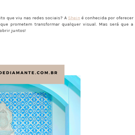
to que viu nas redes sociais? A
Shein
é conhecida por oferecer
 que prometem transformar qualquer visual. Mas será que a
brir juntos!