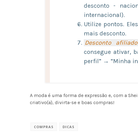
desconto - nacio
internacional).
Utilize pontos. El
mais desconto.
Desconto afiliado
consegue ativar, b
perfil” → “Minha in
A moda é uma forma de expressão e, com a Shein
criativo(a), divirta-se e boas compras!
COMPRAS
DICAS