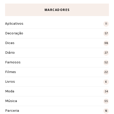
MARCADORES
Aplicativos
11
Decoração
57
Dicas
98
Diário
27
Famosos
52
Filmes
22
Livros
6
Moda
34
Música
55
Parceria
16