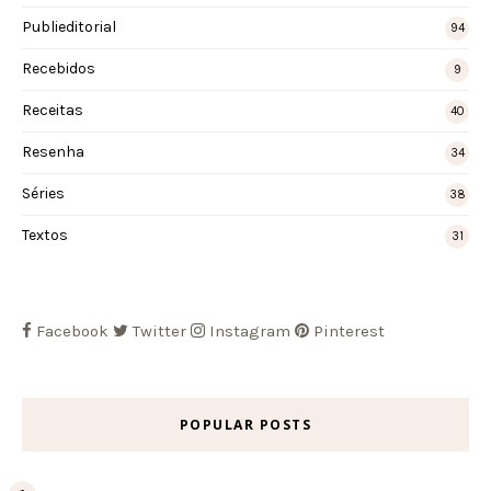
Publieditorial
94
Recebidos
9
Receitas
40
Resenha
34
Séries
38
Textos
31
Facebook
Twitter
Instagram
Pinterest
POPULAR POSTS