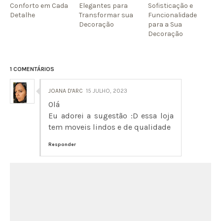
Conforto em Cada
Elegantes para
Sofisticação e
Detalhe
Transformar sua
Funcionalidade
Decoração
para a Sua
Decoração
1 COMENTÁRIOS
JOANA D'ARC
15 JULHO, 2023
Olá
Eu adorei a sugestão :D essa loja
tem moveis lindos e de qualidade
Responder