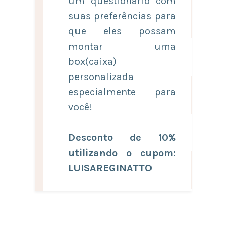
um questionário com
suas preferências para
que eles possam
montar uma
box(caixa)
personalizada
especialmente para
você!
Desconto de 10%
utilizando o cupom:
LUISAREGINATTO