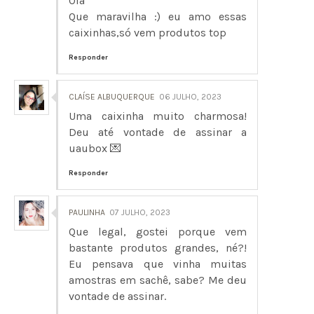
Olá
Que maravilha :) eu amo essas
caixinhas,só vem produtos top
Responder
CLAÍSE ALBUQUERQUE
06 JULHO, 2023
Uma caixinha muito charmosa!
Deu até vontade de assinar a
uaubox 💌
Responder
PAULINHA
07 JULHO, 2023
Que legal, gostei porque vem
bastante produtos grandes, né?!
Eu pensava que vinha muitas
amostras em sachê, sabe? Me deu
vontade de assinar.