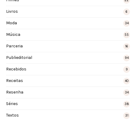
22
Livros
6
Moda
34
Música
55
Parceria
16
Publieditorial
94
Recebidos
9
Receitas
40
Resenha
34
Séries
38
Textos
31