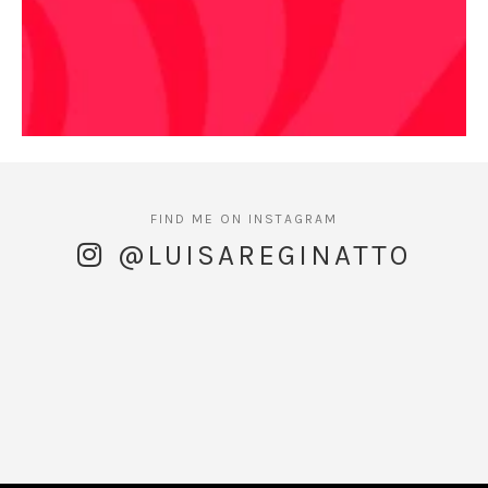
@LUISAREGINATTO