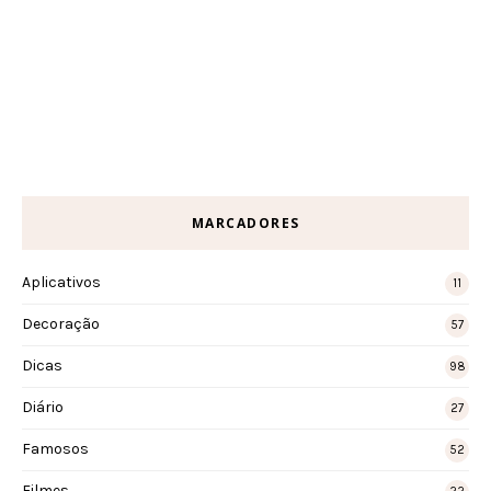
MARCADORES
Aplicativos
11
Decoração
57
Dicas
98
Diário
27
Famosos
52
Filmes