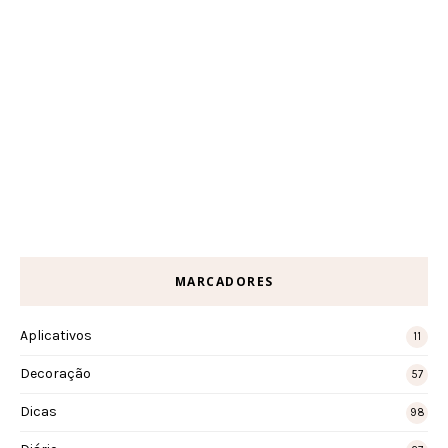
MARCADORES
Aplicativos
11
Decoração
57
Dicas
98