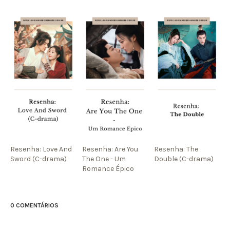
Resenha: Love And
Resenha: Are You
Resenha: The
Sword (C-drama)
The One - Um
Double (C-drama)
Romance Épico
0 COMENTÁRIOS