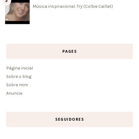
Música inspiracional: Try (Colbie Caillat)
PAGES
Página inicial
Sobre o blog
Sobre mim
Anuncie
SEGUIDORES