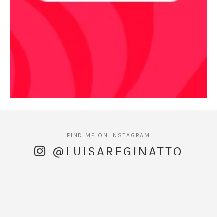
@LUISAREGINATTO