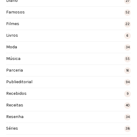
Diário
27
Famosos
52
Filmes
22
Livros
6
Moda
34
Música
55
Parceria
16
Publieditorial
94
Recebidos
9
Receitas
40
Resenha
34
Séries
38