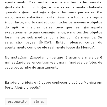
apartamento. Mas também é uma mulher perfeccionista,
gosta de tudo no lugar, e fica extremamente chateada
quando alguém estraga alguns dos seus pertences. Por
isso, uma orientação importantíssima a todos os amigos
é: por favor, muito cuidado com todos os móveis e objetos
do apê. A maioria deles teve que ser garimpada
exaustivamente para conseguirmos, e muitos dos objetos
foram feitos sob medida, ou feitos por nós mesmos. Ou
seja, são peças ÚNICAS. Então, please, cuide do
apartamento como se ele realmente fosse da Monica".
No instagram @apedamonica que já acumula mais de 6
mil seguidores, encontram-se uma infinidade de fotos de
cada pedacinho do apartamento.
Eu adorei a ideia e já quero conhecer o apê da Monica em
Porto Alegre e vocês?
DECORAÇÃO
SÉRIES