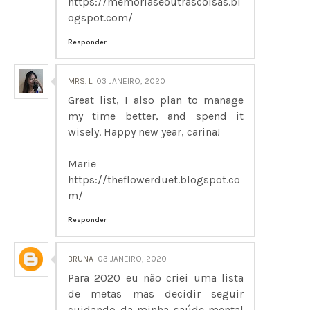
https://memoriaseoutrascoisas.bl
ogspot.com/
Responder
MRS. L
03 JANEIRO, 2020
Great list, I also plan to manage
my time better, and spend it
wisely. Happy new year, carina!
Marie
https://theflowerduet.blogspot.co
m/
Responder
BRUNA
03 JANEIRO, 2020
Para 2020 eu não criei uma lista
de metas mas decidir seguir
cuidando da minha saúde mental