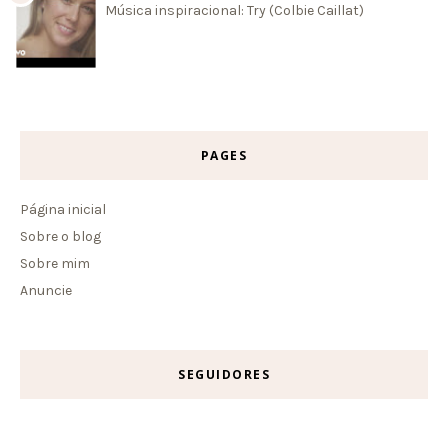
Música inspiracional: Try (Colbie Caillat)
PAGES
Página inicial
Sobre o blog
Sobre mim
Anuncie
SEGUIDORES