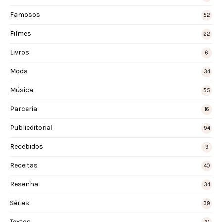
Famosos
52
Filmes
22
Livros
6
Moda
34
Música
55
Parceria
16
Publieditorial
94
Recebidos
9
Receitas
40
Resenha
34
Séries
38
Textos