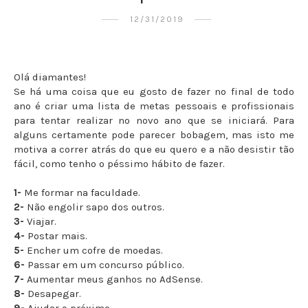
12/31/2019
Olá diamantes!
Se há uma coisa que eu gosto de fazer no final de todo
ano é criar uma lista de metas pessoais e profissionais
para tentar realizar no novo ano que se iniciará. Para
alguns certamente pode parecer bobagem, mas isto me
motiva a correr atrás do que eu quero e a não desistir tão
fácil, como tenho o péssimo hábito de fazer.
1-
Me formar na faculdade.
2-
Não engolir sapo dos outros.
3-
Viajar.
4-
Postar mais.
5-
Encher um cofre de moedas.
6-
Passar em um concurso público.
7-
Aumentar meus ganhos no AdSense.
8-
Desapegar.