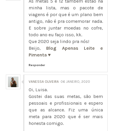
As metas 5 e 12 também estão na
minha lista, mas o pacote de
viagens é por que é um plano bem
antigo, não é pra comemorar nada.
E sobre juntar moedas no cofre,
todo ano eu faço isso, kk.
Que 2020 seja lindo pra nós!
Beijo,
Blog Apenas Leite e
Pimenta ♥
Responder
VANESSA OLIVEIRA
06 JANEIRO, 2020
Oi, Luisa.
Gostei das suas metas, são bem
pessoais e profissionais e espero
que as alcance. Fiz uma única
meta para 2020 que é ser mais
honesta comigo.