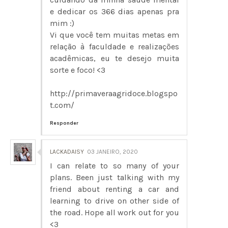
e dedicar os 366 dias apenas pra
mim :)
Vi que você tem muitas metas em
relação à faculdade e realizações
acadêmicas, eu te desejo muita
sorte e foco! <3
http://primaveraagridoce.blogspo
t.com/
Responder
LACKADAISY
03 JANEIRO, 2020
I can relate to so many of your
plans. Been just talking with my
friend about renting a car and
learning to drive on other side of
the road. Hope all work out for you
<3