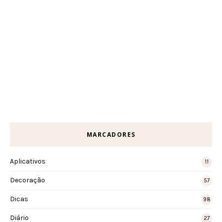
MARCADORES
Aplicativos
11
Decoração
57
Dicas
98
Diário
27