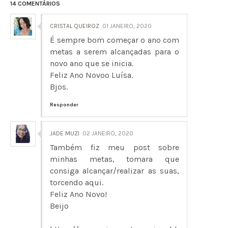
14 COMENTÁRIOS
CRISTAL QUEIROZ
01 JANEIRO, 2020
É sempre bom começar o ano com
metas a serem alcançadas para o
novo ano que se inicia.
Feliz Ano Novoo Luísa.
Bjos.
Responder
JADE MUZI
02 JANEIRO, 2020
Também fiz meu post sobre
minhas metas, tomara que
consiga alcançar/realizar as suas,
torcendo aqui.
Feliz Ano Novo!
Beijo