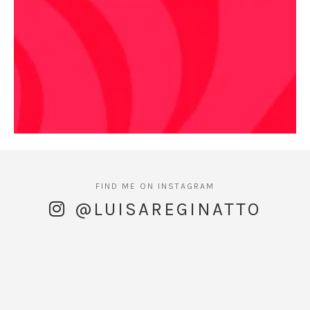
@LUISAREGINATTO