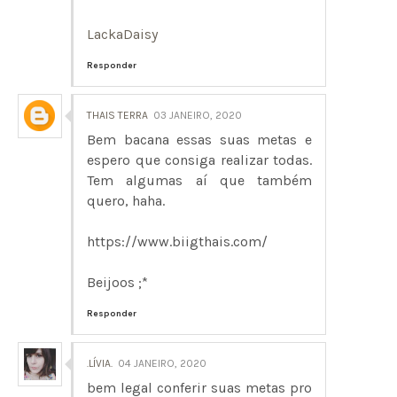
LackaDaisy
Responder
THAIS TERRA
03 JANEIRO, 2020
Bem bacana essas suas metas e
espero que consiga realizar todas.
Tem algumas aí que também
quero, haha.
https://www.biigthais.com/
Beijoos ;*
Responder
.LÍVIA.
04 JANEIRO, 2020
bem legal conferir suas metas pro