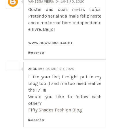
VANESSA VIEIRA
04 JANEIRO, 2020
Gostei das suas metas Luísa.
Pretendo ser ainda mais feliz neste
ano e me tornar bem independente
e livre. Beijo!
www.newsnessa.com
Responder
ANÔNIMO
05 JANEIRO, 2020
I like your list, I might put in my
blog too :) and me too need realize
the 17 !!!!
Would you like to follow each
other?
Fifty Shades Fashion Blog
Responder