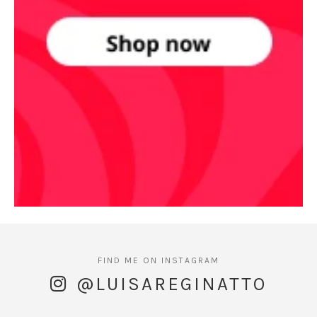
@LUISAREGINATTO