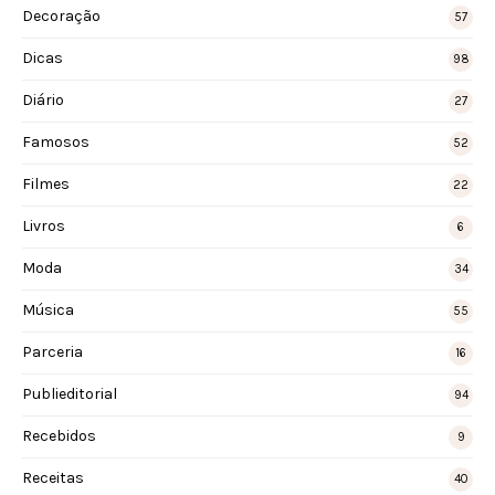
Decoração
57
Dicas
98
Diário
27
Famosos
52
Filmes
22
Livros
6
Moda
34
Música
55
Parceria
16
Publieditorial
94
Recebidos
9
Receitas
40