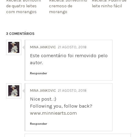
Receita: Bombom
Receita: Sorvetinho
Receita: Pudim de
de quatro leites
cremoso de
leite ninho fácil
com morangos
morango
3 COMENTÁRIOS
MINA JANKOVIC
21 AGOSTO, 2018
Este comentário foi removido pelo
autor.
Responder
MINA JANKOVIC
21 AGOSTO, 2018
Nice post. :)
Following you, follow back?
www.minniearts.com
Responder