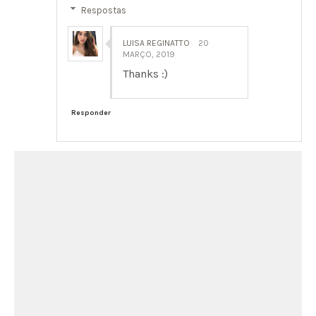
Respostas
LUISA REGINATTO
20
MARÇO, 2019
Thanks :)
Responder