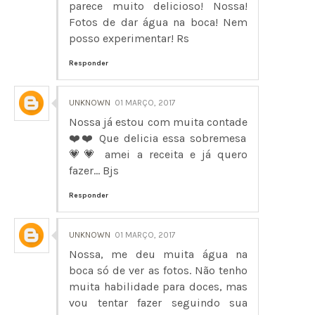
parece muito delicioso! Nossa!
Fotos de dar água na boca! Nem
posso experimentar! Rs
Responder
UNKNOWN
01 MARÇO, 2017
Nossa já estou com muita contade
❤️❤️ Que delicia essa sobremesa
💗💗 ️amei a receita e já quero
fazer... Bjs
Responder
UNKNOWN
01 MARÇO, 2017
Nossa, me deu muita água na
boca só de ver as fotos. Não tenho
muita habilidade para doces, mas
vou tentar fazer seguindo sua