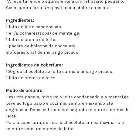
*A receita rende o equivalente a um refratário pequeno.
Caso queira fazer um pavê maior, dobre a receita.
Ingredientes:
1 lata de leite condensado.
1 e 1/2 colheres(sopa) de manteiga.
1 lata de creme de leite.
1 pacote de bolacha de chocolate.
3 xícaras(chá) de morango picado.
Ingredientes da cobertura:
150g de chocolate ao leite ou meio amargo picado.
1 lata de creme de leite.
Modo de preparo:
Em uma panela, misture o leite condensado e a manteiga.
Leve ao fogo baixo e cozinhe, sempre mexendo até
engrossar. Deixe esfriar e em seguida misture o creme de
leite.
Para a cobertura, derreta o chocolate em banho-maria e
misture com um creme de leite.