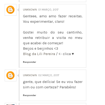
UNKNOWN
01 MARÇO, 2017
Genteee, amo amo fazer receitas.
Vou experimentar, claro!
Gostei muito do seu cantinho,
venha retribuir a visita no meu
que acabei de começar!
Beijos e beijinhos <3
Blog da Lili Pereira
/ <- clica ♥
Responder
UNKNOWN
02 MARÇO, 2017
gente, que delícia! Se eu vou fazer
sim ou com certeza? Parabéns!
Responder