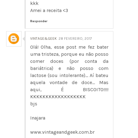
kkk
Amei a receita <3
Responder
VINTAGE&GEEK
28 FEVEREIRO, 2017
Olá! Olha, esse post me fez bater
uma tristeza, porque eu não posso
comer doces (por conta da
bariátrica) e não posso com
lactose (sou intolerante)... Aí bateu
aquela vontade de doce... Mas
aqui, É BISCOITO!!!!
KKKKKKKKKKKKKKKKKK
bjs
Inajara
www.vintageandgeek.com.br