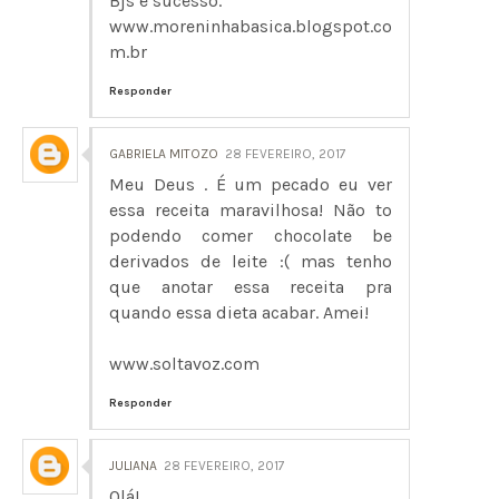
Bjs e sucesso.
www.moreninhabasica.blogspot.co
m.br
Responder
GABRIELA MITOZO
28 FEVEREIRO, 2017
Meu Deus . É um pecado eu ver
essa receita maravilhosa! Não to
podendo comer chocolate be
derivados de leite :( mas tenho
que anotar essa receita pra
quando essa dieta acabar. Amei!
www.soltavoz.com
Responder
JULIANA
28 FEVEREIRO, 2017
Olá!