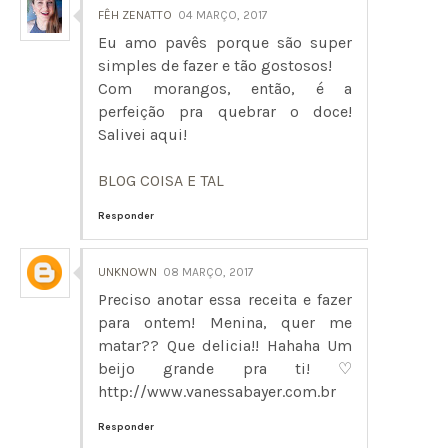
FÊH ZENATTO
04 MARÇO, 2017
Eu amo pavês porque são super
simples de fazer e tão gostosos!
Com morangos, então, é a
perfeição pra quebrar o doce!
Salivei aqui!
BLOG COISA E TAL
Responder
UNKNOWN
08 MARÇO, 2017
Preciso anotar essa receita e fazer
para ontem! Menina, quer me
matar?? Que delicia!! Hahaha Um
beijo grande pra ti! ♡
http://www.vanessabayer.com.br
Responder