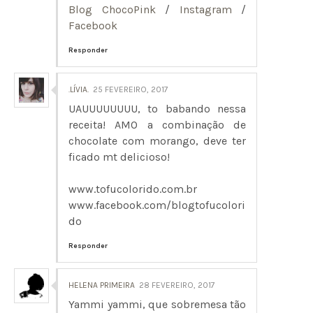
Blog ChocoPink
/
Instagram
/
Facebook
Responder
.LÍVIA.
25 FEVEREIRO, 2017
UAUUUUUUUU, to babando nessa
receita! AMO a combinação de
chocolate com morango, deve ter
ficado mt delicioso!
www.tofucolorido.com.br
www.facebook.com/blogtofucolori
do
Responder
HELENA PRIMEIRA
28 FEVEREIRO, 2017
Yammi yammi, que sobremesa tão