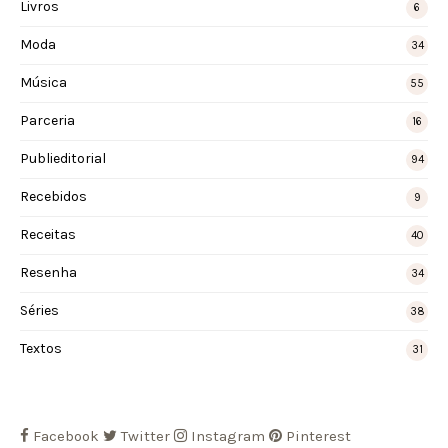
Livros
6
Moda
34
Música
55
Parceria
16
Publieditorial
94
Recebidos
9
Receitas
40
Resenha
34
Séries
38
Textos
31
Facebook
Twitter
Instagram
Pinterest