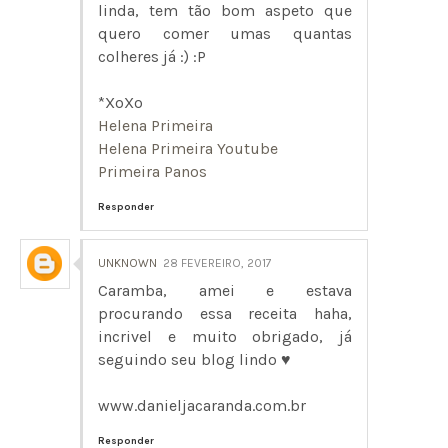
linda, tem tão bom aspeto que
quero comer umas quantas
colheres já :) :P
*XoXo
Helena Primeira
Helena Primeira Youtube
Primeira Panos
Responder
UNKNOWN
28 FEVEREIRO, 2017
Caramba, amei e estava
procurando essa receita haha,
incrivel e muito obrigado, já
seguindo seu blog lindo ♥
www.danieljacaranda.com.br
Responder