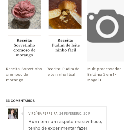
Receita: Sorvetinho
Receita: Pudim de
Multiprocessador
cremoso de
leite ninho fácil
Britânia 5 em 1 -
morango
Magalu
33 COMENTÁRIOS
VIRGÍNIA FERREIRA
24 FEVEREIRO, 2017
Hum tem um aspeto maravilhoso,
tenho de experimentar fazer.