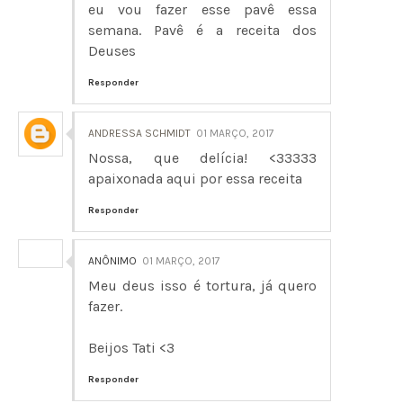
eu vou fazer esse pavê essa
semana. Pavê é a receita dos
Deuses
Responder
ANDRESSA SCHMIDT
01 MARÇO, 2017
Nossa, que delícia! <33333
apaixonada aqui por essa receita
Responder
ANÔNIMO
01 MARÇO, 2017
Meu deus isso é tortura, já quero
fazer.
Beijos Tati <3
Responder