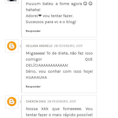
Huuum bateu a fome agora😋😋
hahaha!
Adorei❤ vou tentar fazer.
Sucessos para vc e o blog!
Responder
HELLANA ANDRELO
28 FEVEREIRO, 2017
Migaaaaa! To de dieta, não faz isso
comigo! QUE
DELÍCIAAAAAAAAAAAA!
Sério, vou sonhar com isso hoje!
HUAHAUHA
Responder
SHERON DIAS
28 FEVEREIRO, 2017
Nossa kkk que fomeeeee. Vou
tentar fazer o mais rápido possível