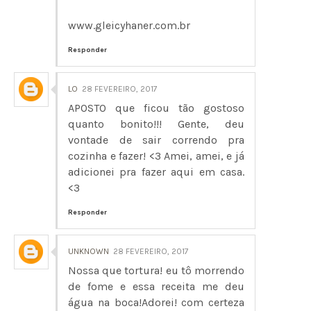
www.gleicyhaner.com.br
Responder
LO
28 FEVEREIRO, 2017
APOSTO que ficou tão gostoso
quanto bonito!!! Gente, deu
vontade de sair correndo pra
cozinha e fazer! <3 Amei, amei, e já
adicionei pra fazer aqui em casa.
<3
Responder
UNKNOWN
28 FEVEREIRO, 2017
Nossa que tortura! eu tô morrendo
de fome e essa receita me deu
água na boca!Adorei! com certeza