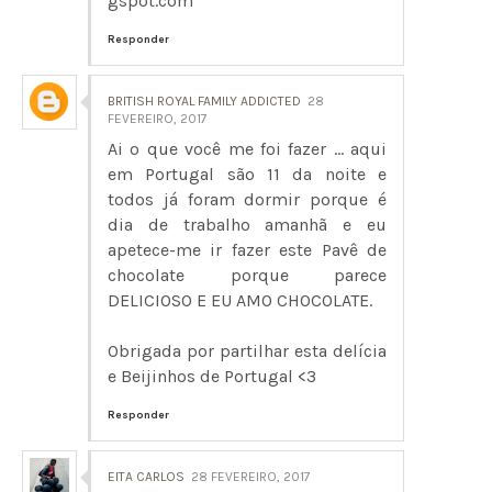
gspot.com
Responder
BRITISH ROYAL FAMILY ADDICTED
28
FEVEREIRO, 2017
Ai o que você me foi fazer ... aqui
em Portugal são 11 da noite e
todos já foram dormir porque é
dia de trabalho amanhã e eu
apetece-me ir fazer este Pavê de
chocolate porque parece
DELICIOSO E EU AMO CHOCOLATE.
Obrigada por partilhar esta delícia
e Beijinhos de Portugal <3
Responder
EITA CARLOS
28 FEVEREIRO, 2017