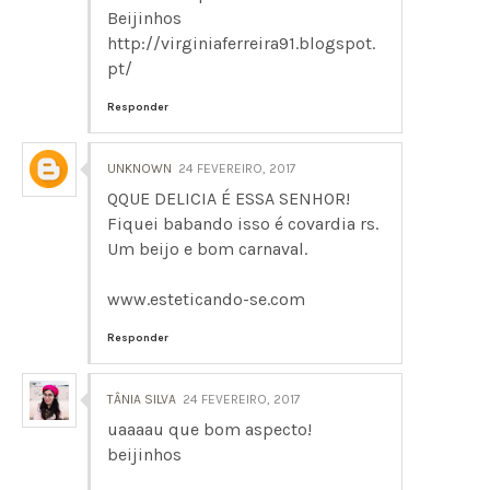
Beijinhos
http://virginiaferreira91.blogspot.
pt/
Responder
UNKNOWN
24 FEVEREIRO, 2017
QQUE DELICIA É ESSA SENHOR!
Fiquei babando isso é covardia rs.
Um beijo e bom carnaval.
www.esteticando-se.com
Responder
TÂNIA SILVA
24 FEVEREIRO, 2017
uaaaau que bom aspecto!
beijinhos