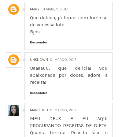
MARY
01 MARÇO, 2017
Que delicia, já fiquei com fome so
de ver essa foto.
Bjos
Responder
UNKNOWN
01 MARÇO, 2017
Uaaaauu, que delícia! Sou
apaixonada por doces, adorei a
receita!
Responder
MARIZOCH
01 MARÇO, 2017
MEU DEUS E EU AQUI
PROCURANDO RECEITAS DE DIETA!
Quanta tortura. Receita fácil e