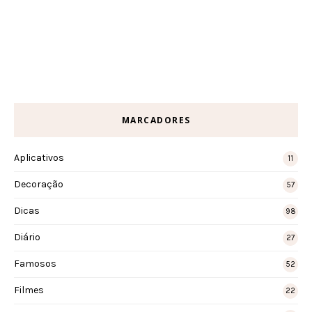
MARCADORES
Aplicativos
11
Decoração
57
Dicas
98
Diário
27
Famosos
52
Filmes
22