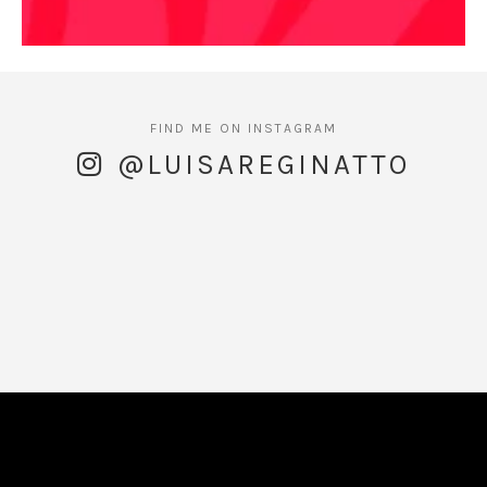
@LUISAREGINATTO