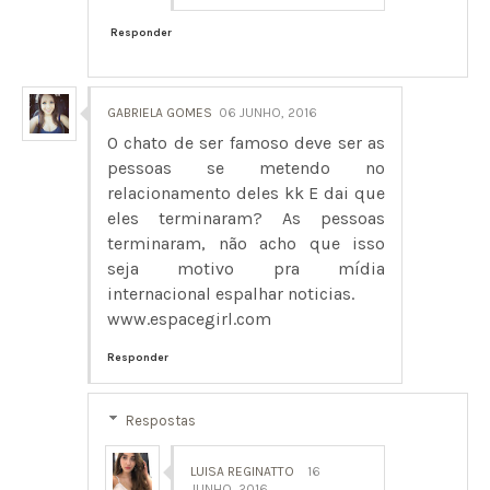
Responder
GABRIELA GOMES
06 JUNHO, 2016
O chato de ser famoso deve ser as
pessoas se metendo no
relacionamento deles kk E dai que
eles terminaram? As pessoas
terminaram, não acho que isso
seja motivo pra mídia
internacional espalhar noticias.
www.espacegirl.com
Responder
Respostas
LUISA REGINATTO
16
JUNHO, 2016