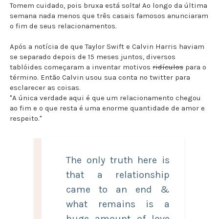
Tomem cuidado, pois bruxa está solta! Ao longo da última
semana nada menos que três casais famosos anunciaram
o fim de seus relacionamentos.
Após a notícia de que Taylor Swift e Calvin Harris haviam
se separado depois de 15 meses juntos, diversos
tablóides começaram a inventar motivos
ridículos
para o
término. Então Calvin usou sua conta no twitter para
esclarecer as coisas.
"A única verdade aqui é que um relacionamento chegou
ao fim e o que resta é uma enorme quantidade de amor e
respeito."
The only truth here is
that a relationship
came to an end &
what remains is a
huge amount of love