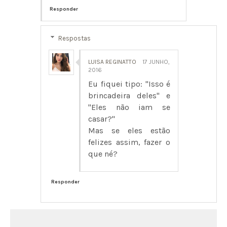
Responder
Respostas
LUISA REGINATTO
17 JUNHO,
2016
Eu fiquei tipo: "Isso é
brincadeira deles" e
"Eles não iam se
casar?"
Mas se eles estão
felizes assim, fazer o
que né?
Responder