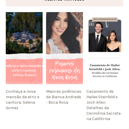
Conheça a nova
Maiores polêmicas
Casamento de
mansão da atriz e
da Bianca Andrade
Hailee Steinfeld e
cantora: Selena
- Boca Rosa
Josh Allen:
Gomez
Detalhes da
Cerimônia Secreta
na Califórnia