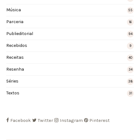
Música
55
Parceria
16
Publieditorial
94
Recebidos
9
Receitas
40
Resenha
34
Séries
38
Textos
31
Facebook
Twitter
Instagram
Pinterest