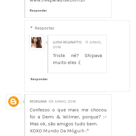
Responder
Respostas
LUISA REGINATTO
17 JUNHO,
2016
Triste né? Shipava
muito eles :(
Responder
MORGANA
09 JUNHO, 2016
Confesso o que mais me chocou
foi a Demi & Wilmer, porque? :~
Mas ok, são amigos tudo bem.
XOXO
Mundo Da Móguih
:*