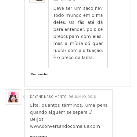
Deve ser um saco né?
Todo mundo em cima
deles. Os fãs até dá
para entender, pois se
preocupam com eles,
mas a mídia só quer
lucrar com a situação.
É o preço da fama.
Responder
DAYANE NASCIMENTO
06 JUNHO, 2016
Eita, quantos términos, uma pena
quando alguém se separa :/
Beijos
www.conversandocomalua.com
Responder