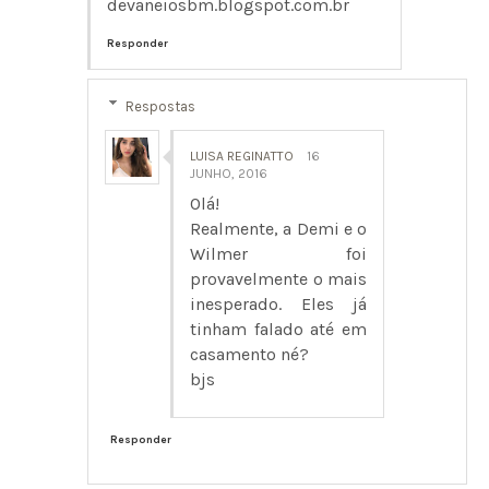
devaneiosbm.blogspot.com.br
Responder
Respostas
LUISA REGINATTO
16
JUNHO, 2016
Olá!
Realmente, a Demi e o
Wilmer foi
provavelmente o mais
inesperado. Eles já
tinham falado até em
casamento né?
bjs
Responder