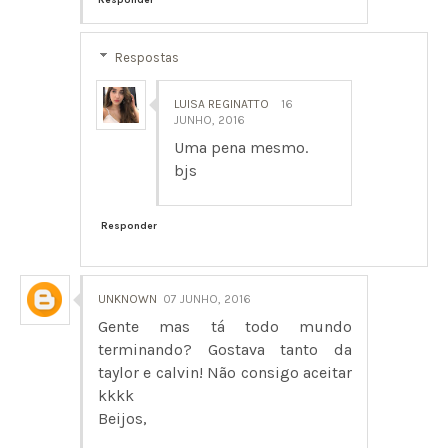
Respostas
LUISA REGINATTO
16
JUNHO, 2016
Uma pena mesmo.
bjs
Responder
UNKNOWN
07 JUNHO, 2016
Gente mas tá todo mundo
terminando? Gostava tanto da
taylor e calvin! Não consigo aceitar
kkkk
Beijos,