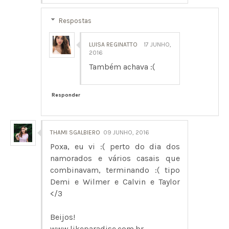
Respostas
LUISA REGINATTO
17 JUNHO,
2016
Também achava :(
Responder
THAMI SGALBIERO
09 JUNHO, 2016
Poxa, eu vi :( perto do dia dos
namorados e vários casais que
combinavam, terminando :( tipo
Demi e Wilmer e Calvin e Taylor
</3
Beijos!
www.likeparadise.com.br