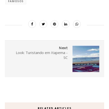
FAMOSOS
Next
Look: Turistando em Itapema -
SC
RELATED ARTICLES