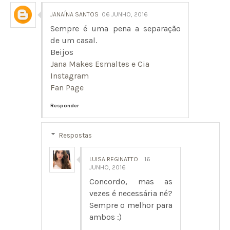
JANAÍNA SANTOS
06 JUNHO, 2016
Sempre é uma pena a separação
de um casal.
Beijos
Jana Makes Esmaltes e Cia
Instagram
Fan Page
Responder
Respostas
LUISA REGINATTO
16
JUNHO, 2016
Concordo, mas as
vezes é necessária né?
Sempre o melhor para
ambos :)