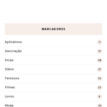
MARCADORES
Aplicativos
11
Decoração
57
Dicas
98
Diário
27
Famosos
52
Filmes
22
Livros
6
Moda
34