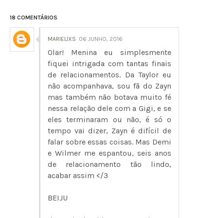
18 COMENTÁRIOS
MARIELIXS
06 JUNHO, 2016
Olar! Menina eu simplesmente
fiquei intrigada com tantas finais
de relacionamentos. Da Taylor eu
não acompanhava, sou fã do Zayn
mas também não botava muito fé
nessa relação dele com a Gigi, e se
eles terminaram ou não, é só o
tempo vai dizer, Zayn é difícil de
falar sobre essas coisas. Mas Demi
e Wilmer me espantou, seis anos
de relacionamento tão lindo,
acabar assim </3
BEIJU