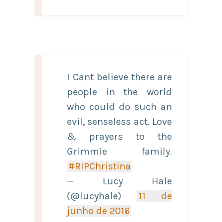
I Cant believe there are
people in the world
who could do such an
evil, senseless act. Love
& prayers to the
Grimmie family.
#RIPChristina
— Lucy Hale
(@lucyhale)
11 de
junho de 2016