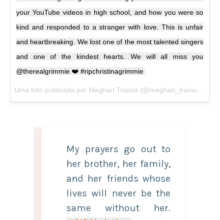
your YouTube videos in high school, and how you were so
kind and responded to a stranger with love. This is unfair
and heartbreaking. We lost one of the most talented singers
and one of the kindest hearts. We will all miss you
@therealgrimmie ❤️ #ripchristinagrimmie
Uma foto publicada por Meghan Trainor (@meghan_trainor) em
J
My prayers go out to
her brother, her family,
and her friends whose
lives will never be the
same without her.