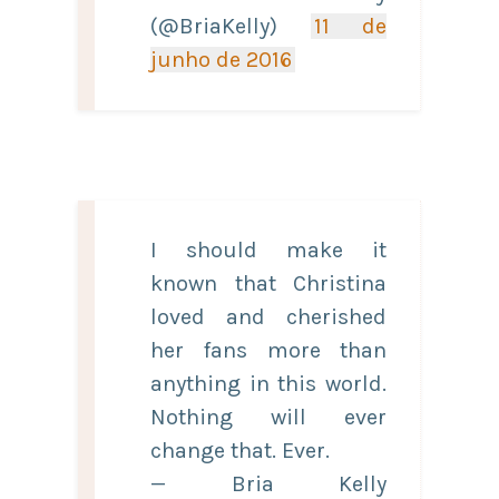
(@BriaKelly)
11 de
junho de 2016
I should make it
known that Christina
loved and cherished
her fans more than
anything in this world.
Nothing will ever
change that. Ever.
— Bria Kelly