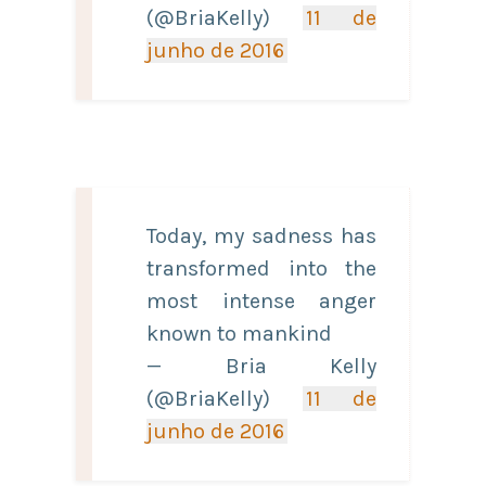
(@BriaKelly)
11 de
junho de 2016
Today, my sadness has
transformed into the
most intense anger
known to mankind
— Bria Kelly
(@BriaKelly)
11 de
junho de 2016