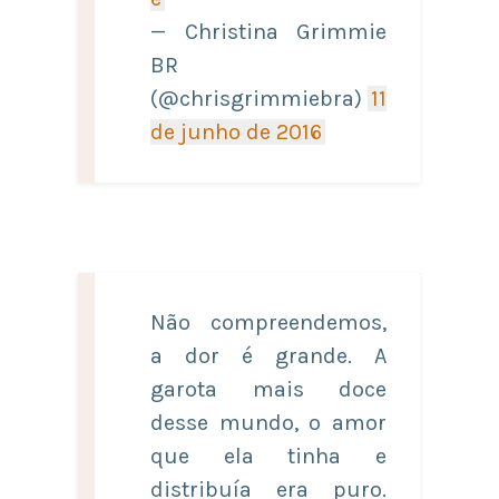
— Christina Grimmie
BR
(@chrisgrimmiebra)
11
de junho de 2016
Não compreendemos,
a dor é grande. A
garota mais doce
desse mundo, o amor
que ela tinha e
distribuía era puro.