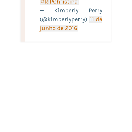
#RIPChristina
— Kimberly Perry
(@kimberlyperry)
11 de
junho de 2016