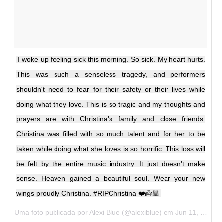
I woke up feeling sick this morning. So sick. My heart hurts.
This was such a senseless tragedy, and performers
shouldn't need to fear for their safety or their lives while
doing what they love. This is so tragic and my thoughts and
prayers are with Christina's family and close friends.
Christina was filled with so much talent and for her to be
taken while doing what she loves is so horrific. This loss will
be felt by the entire music industry. It just doesn't make
sense. Heaven gained a beautiful soul. Wear your new
wings proudly Christina. #RIPChristina ❤️👼🏼
Uma foto publicada por Alexi Blue (@alexiblue) em
Jun 11, 2016 às 8:20 PDT