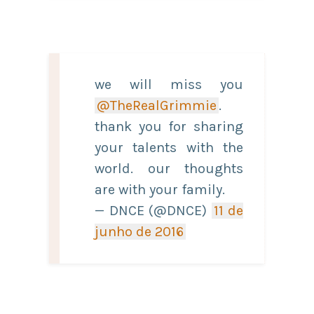
we will miss you
@TheRealGrimmie
.
thank you for sharing
your talents with the
world. our thoughts
are with your family.
— DNCE (@DNCE)
11 de
junho de 2016