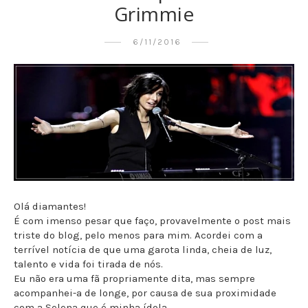
Grimmie
6/11/2016
Olá diamantes!
É com imenso pesar que faço, provavelmente o post mais
triste do blog, pelo menos para mim. Acordei com a
terrível notícia de que uma garota linda, cheia de luz,
talento e vida foi tirada de nós.
Eu não era uma fã propriamente dita, mas sempre
acompanhei-a de longe, por causa de sua proximidade
com a Selena que é minha ídola.