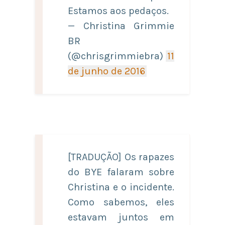
Estamos aos pedaços.
— Christina Grimmie
BR
(@chrisgrimmiebra)
11
de junho de 2016
[TRADUÇÃO] Os rapazes
do BYE falaram sobre
Christina e o incidente.
Como sabemos, eles
estavam juntos em