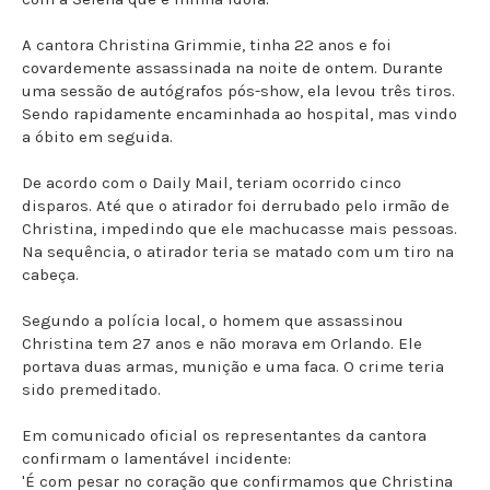
A cantora Christina Grimmie, tinha 22 anos e foi
covardemente assassinada na noite de ontem. Durante
uma sessão de autógrafos pós-show, ela levou três tiros.
Sendo rapidamente encaminhada ao hospital, mas vindo
a óbito em seguida.
De acordo com o Daily Mail, teriam ocorrido cinco
disparos. Até que o atirador foi derrubado pelo irmão de
Christina, impedindo que ele machucasse mais pessoas.
Na sequência, o atirador teria se matado com um tiro na
cabeça.
Segundo a polícia local, o homem que assassinou
Christina tem 27 anos e não morava em Orlando. Ele
portava duas armas, munição e uma faca. O crime teria
sido premeditado.
Em comunicado oficial os representantes da cantora
confirmam o lamentável incidente:
'É com pesar no coração que confirmamos que Christina