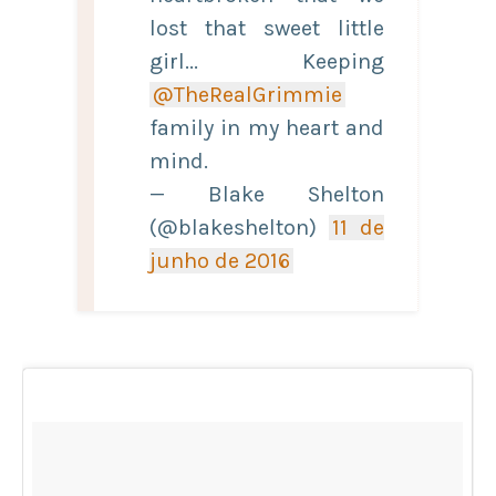
lost that sweet little
girl... Keeping
@TheRealGrimmie
family in my heart and
mind.
— Blake Shelton
(@blakeshelton)
11 de
junho de 2016