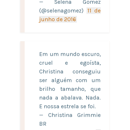
— Selena Gomez
(@selenagomez)
11 de
junho de 2016
Em um mundo escuro,
cruel e egoísta,
Christina conseguiu
ser alguém com um
brilho tamanho, que
nada a abalava. Nada.
E nossa estrela se foi.
— Christina Grimmie
BR