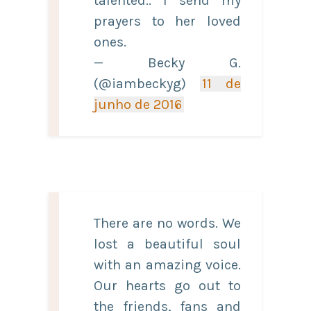
talented.. I send my
prayers to her loved
ones.
— Becky G.
(@iambeckyg)
11 de
junho de 2016
There are no words. We
lost a beautiful soul
with an amazing voice.
Our hearts go out to
the friends, fans and