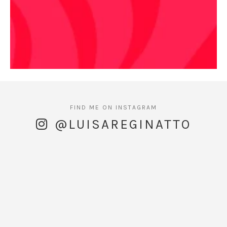
@LUISAREGINATTO