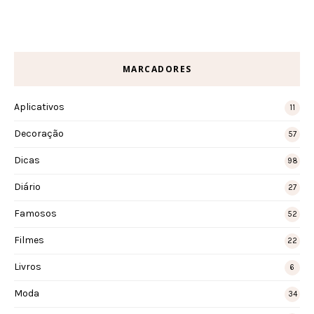
MARCADORES
Aplicativos
11
Decoração
57
Dicas
98
Diário
27
Famosos
52
Filmes
22
Livros
6
Moda
34