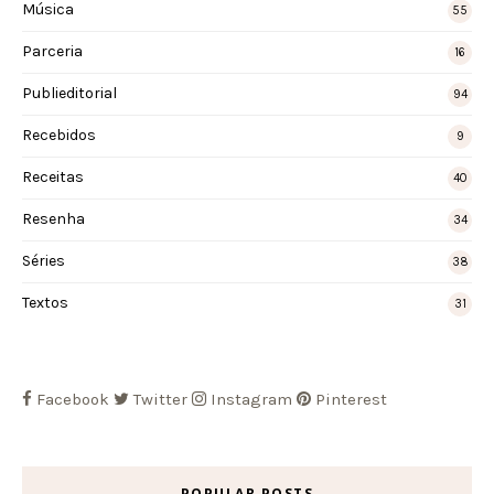
Música
55
Parceria
16
Publieditorial
94
Recebidos
9
Receitas
40
Resenha
34
Séries
38
Textos
31
Facebook
Twitter
Instagram
Pinterest
POPULAR POSTS