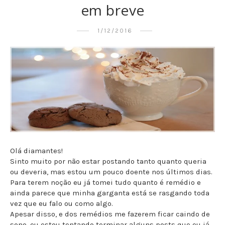
em breve
1/12/2016
Olá diamantes!
Sinto muito por não estar postando tanto quanto queria
ou deveria, mas estou um pouco doente nos últimos dias.
Para terem noção eu já tomei tudo quanto é remédio e
ainda parece que minha garganta está se rasgando toda
vez que eu falo ou como algo.
Apesar disso, e dos remédios me fazerem ficar caindo de
sono, eu estou tentando terminar alguns posts que eu já