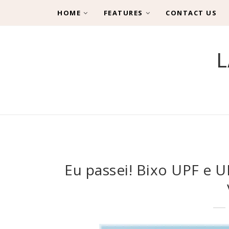
HOME
FEATURES
CONTACT US
L
Eu passei! Bixo UPF e 