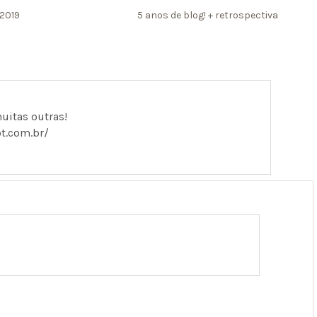
2019
5 anos de blog! + retrospectiva
uitas outras!
t.com.br/