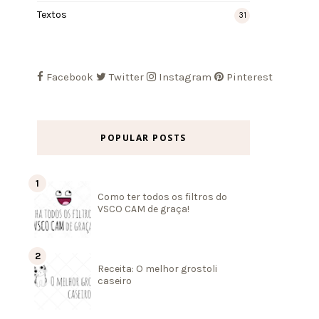
Textos
31
Facebook
Twitter
Instagram
Pinterest
POPULAR POSTS
Como ter todos os filtros do
VSCO CAM de graça!
Receita: O melhor grostoli
caseiro