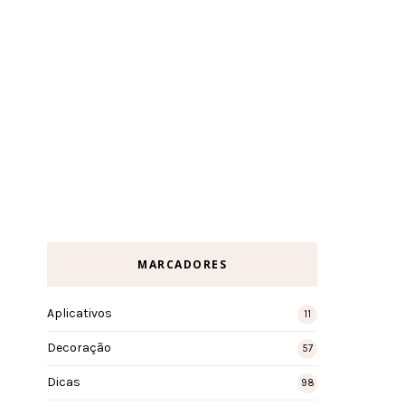
MARCADORES
Aplicativos
11
Decoração
57
Dicas
98