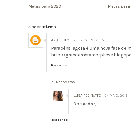
Metas para 2020
Metas para 
8 COMENTÁRIOS
ARQ LSOLM
07 DEZEMBRO, 2015
Parabéns, agora é uma nova fase de m
http://grandemetamorphose.blogspo
Responder
Respostas
LUISA REGINATTO
24 MAIO, 2016
Obrigada :)
Responder