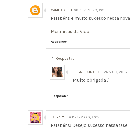
CAMILA RECH
08 DEZEMBRO, 2015
Parabéns e muito sucesso nessa nova 
Meninices da Vida
Responder
Respostas
LUISA REGINATTO
24 MAIO, 2016
Muito obrigada :)
Responder
LAURA ☂
08 DEZEMBRO, 2015
Parabéns! Desejo sucesso nessa fase ;)