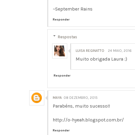
~September Rains
Responder
Respostas
LUISA REGINATTO
24 MAIO, 2016
Muito obrigada Laura :)
Responder
MAYA
08 DEZEMBRO, 2015
Parabéns, muito sucesso!!
http://o-hyeah.blogspot.com.br/
Responder