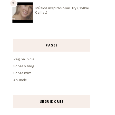
Música inspiracional: Try (Colbie
Caillat)
PAGES
Página inicial
Sobre o blog
Sobre mim
Anuncie
SEGUIDORES