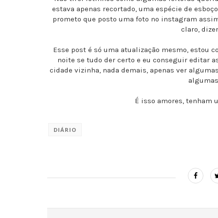
estava apenas recortado, uma espécie de esboço,
prometo que posto uma foto no instagram assim 
claro, diz
Esse post é só uma atualização mesmo, estou co
noite se tudo der certo e eu conseguir editar 
cidade vizinha, nada demais, apenas ver algumas
algumas 
É isso amores, tenham 
DIÁRIO