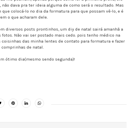
 não dava pra ter ideia alguma de como será o resultado. Mas
que colocá-lo no dia da formatura para que possam vê-lo, e é
erem o que acharam dele.
m diversos posts prontinhos, um diy de natal sairá amanhã a
as fotos. Não vai ser postado mais cedo. pois tenho médico na
 coisinhas das minha lentes de contato para formatura e fazer
comprinhas de natal.
um ótimo dia(mesmo sendo segunda)!