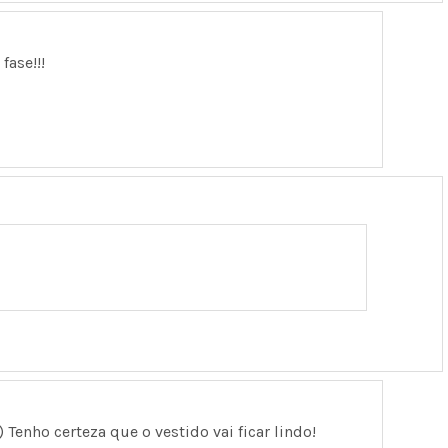
fase!!!
 Tenho certeza que o vestido vai ficar lindo!