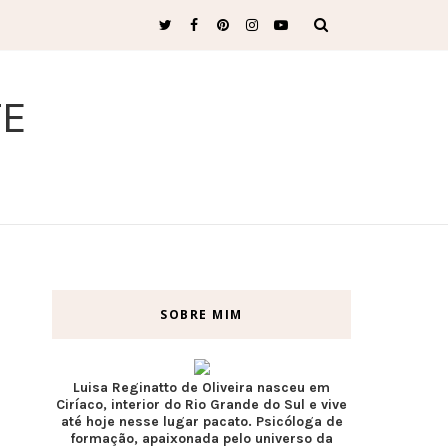
TE
SOBRE MIM
Luisa Reginatto de Oliveira nasceu em
Ciríaco, interior do Rio Grande do Sul e vive
até hoje nesse lugar pacato. Psicóloga de
formação, apaixonada pelo universo da