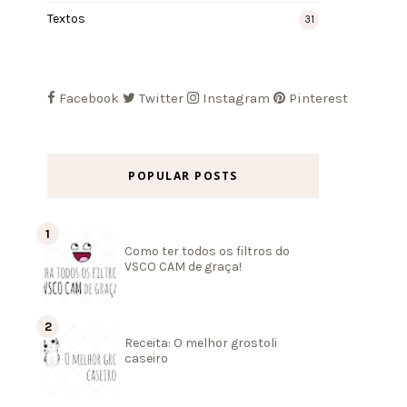
Textos
31
Facebook
Twitter
Instagram
Pinterest
POPULAR POSTS
Como ter todos os filtros do
VSCO CAM de graça!
Receita: O melhor grostoli
caseiro