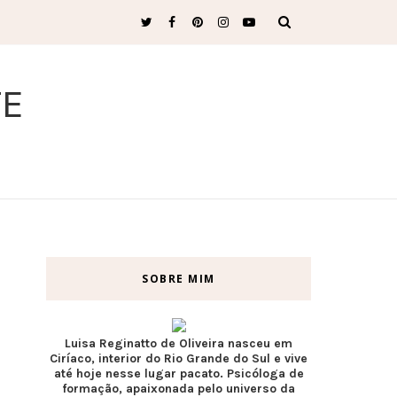
TE
SOBRE MIM
Luisa Reginatto de Oliveira nasceu em
Ciríaco, interior do Rio Grande do Sul e vive
até hoje nesse lugar pacato. Psicóloga de
formação, apaixonada pelo universo da