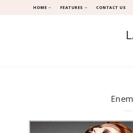
HOME
FEATURES
CONTACT US
L
Enem