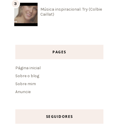
Música inspiracional: Try (Colbie
Caillat)
PAGES
Página inicial
Sobre o blog
Sobre mim
Anuncie
SEGUIDORES