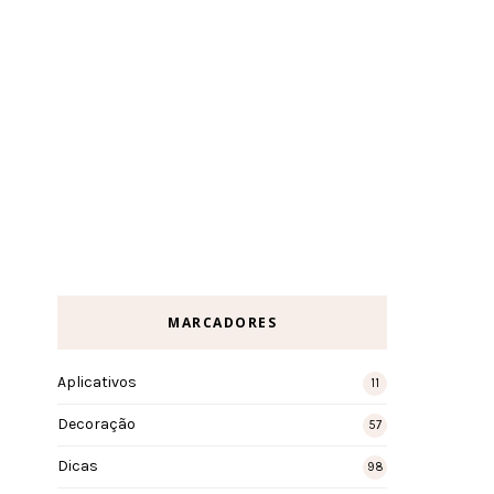
MARCADORES
Aplicativos
11
Decoração
57
Dicas
98