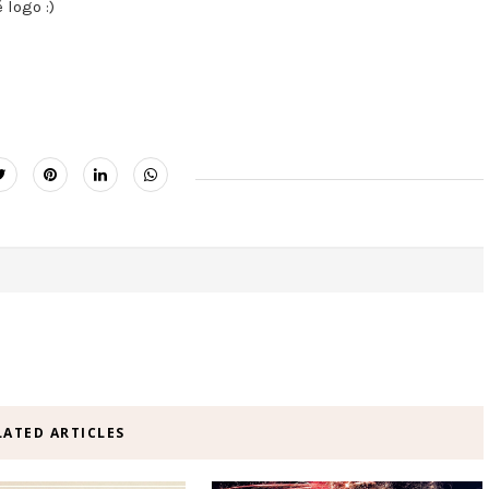
 logo :)
LATED ARTICLES