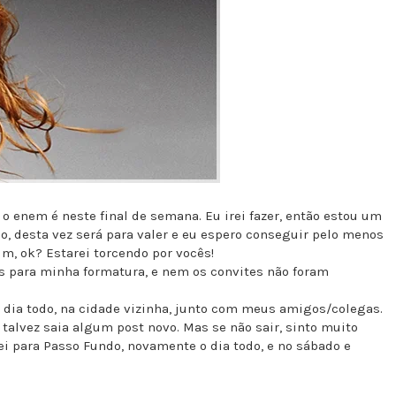
o enem é neste final de semana. Eu irei fazer, então estou um
o, desta vez será para valer e eu espero conseguir pelo menos
m, ok? Estarei torcendo por vocês!
s para minha formatura, e nem os convites não foram
 o dia todo, na cidade vizinha, junto com meus amigos/colegas.
 talvez saia algum post novo. Mas se não sair, sinto muito
ei para Passo Fundo, novamente o dia todo, e no sábado e