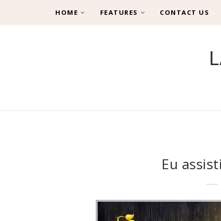
HOME
FEATURES
CONTACT US
L
Eu assis