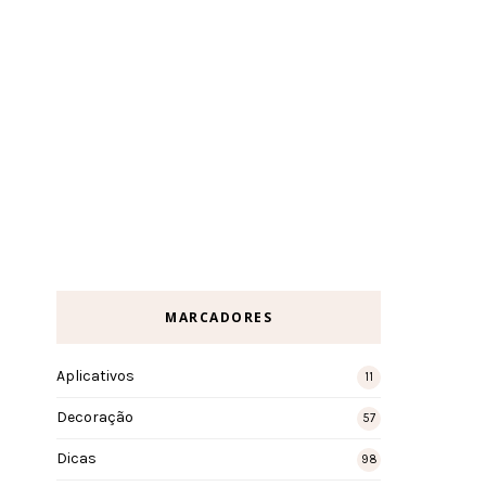
MARCADORES
Aplicativos
11
Decoração
57
Dicas
98