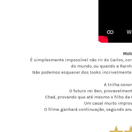
Moti
É simplesmente impossível não rir do Carlos, co
do mundo, ou quando a Rainha
Não podemos esquecer dos looks incrivelmente e
A trilha sono
O futuro rei Ben, provavelment
Chad, provando que até mesmo o filho da 
Um casal muito imprová
O filme ganhará continuação, segundo anu