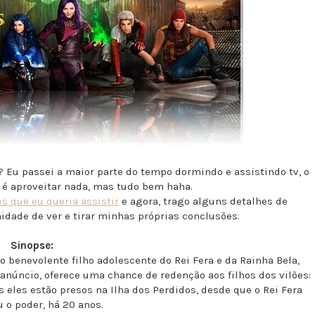
 Eu passei a maior parte do tempo dormindo e assistindo tv, o
 é aproveitar nada, mas tudo bem haha.
es que eu queria assistir
e agora, trago alguns detalhes de
nidade de ver e tirar minhas próprias conclusões.
Sinopse:
 benevolente filho adolescente do Rei Fera e da Rainha Bela,
anúncio, oferece uma chance de redenção aos filhos dos vilões:
os eles estão presos na Ilha dos Perdidos, desde que o Rei Fera
 o poder, há 20 anos.