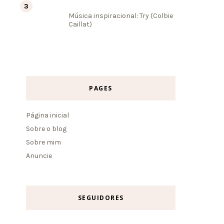
Música inspiracional: Try (Colbie
Caillat)
PAGES
Página inicial
Sobre o blog
Sobre mim
Anuncie
SEGUIDORES