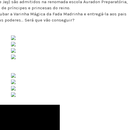
e Jay) são admitidos na renomada escola Auradon Preparatória,
o de príncipes e princesas do reino.
ubar a Varinha Mágica da Fada Madrinha e entregá-la aos pais
s poderes... Será que vão conseguir?