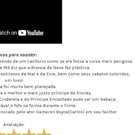
vos para assistir:
rrendo de um cachorro como se ele fosse a coisa mais perigosa
 Má diz que a Branca de Neve fez plástica.
stilosos da Mal e da Evie, bem como seus cabelos coloridos,
um luxo!
ra foi muito bem planejada.
e o melhor e mais justo príncipe da Disney.
Cinderela e do Príncipe Encantado pode ser um babaca.
vel e fofo se forma durante o filme.
nciado pelo ator Cameron Boyce(Carlos) em seu twitter.
Avaliação: