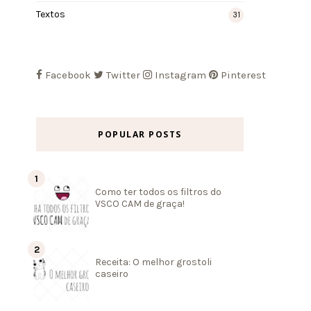
Textos
31
Facebook
Twitter
Instagram
Pinterest
POPULAR POSTS
Como ter todos os filtros do
VSCO CAM de graça!
Receita: O melhor grostoli
caseiro