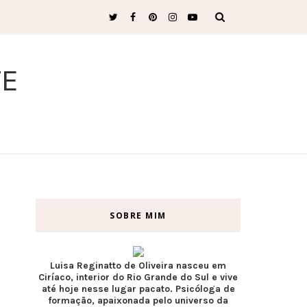
TE
SOBRE MIM
Luisa Reginatto de Oliveira nasceu em
Ciríaco, interior do Rio Grande do Sul e vive
até hoje nesse lugar pacato. Psicóloga de
formação, apaixonada pelo universo da