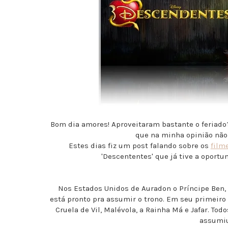
Bom dia amores! Aproveitaram bastante o feriado?
que na minha opinião não
Estes dias fiz um post falando sobre os
film
'Descententes' que já tive a oportu
Nos Estados Unidos de Auradon o Príncipe Ben, o
está pronto pra assumir o trono. Em seu primeiro 
Cruela de Vil, Malévola, a Rainha Má e Jafar. Tod
assumiu