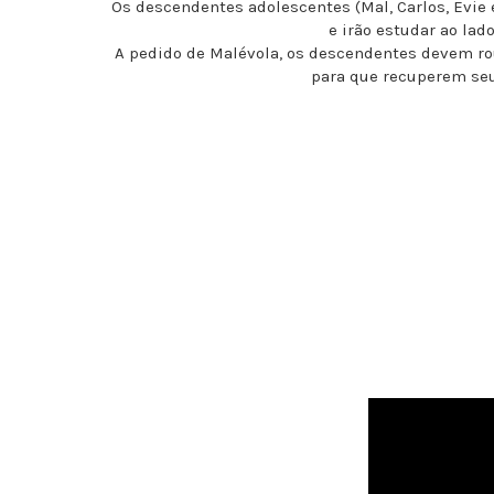
Os descendentes adolescentes (Mal, Carlos, Evie 
e irão estudar ao lad
A pedido de Malévola, os descendentes devem ro
para que recuperem seu