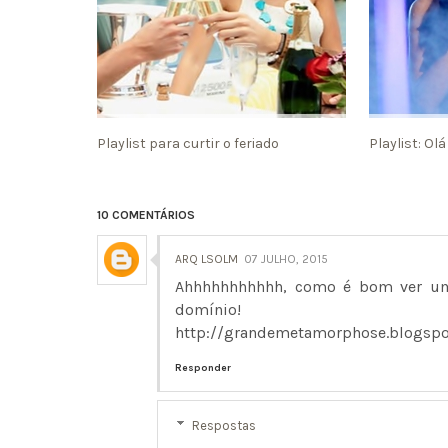
Playlist para curtir o feriado
Playlist: Olá
10 COMENTÁRIOS
ARQ LSOLM
07 JULHO, 2015
Ahhhhhhhhhhh, como é bom ver um
domínio!
http://grandemetamorphose.blogspo
Responder
Respostas