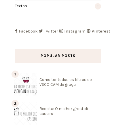
Textos
31
Facebook
Twitter
Instagram
Pinterest
POPULAR POSTS
Como ter todos os filtros do
VSCO CAM de graça!
Receita: O melhor grostoli
caseiro