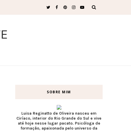
TE
SOBRE MIM
Luisa Reginatto de Oliveira nasceu em
Ciríaco, interior do Rio Grande do Sul e vive
até hoje nesse lugar pacato. Psicóloga de
formação, apaixonada pelo universo da