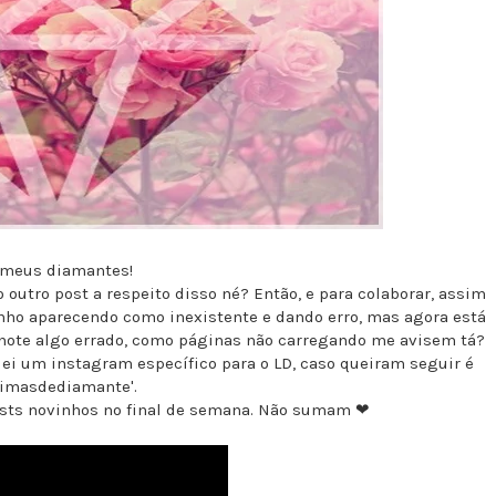
 meus diamantes!
 outro post a respeito disso né? Então, e para colaborar, assim
nho aparecendo como inexistente e dando erro, mas agora está
note algo errado, como páginas não carregando me avisem tá?
ei um instagram específico para o LD, caso queiram seguir é
rimasdediamante'.
osts novinhos no final de semana. Não sumam ❤