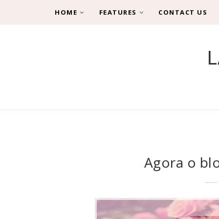
HOME
FEATURES
CONTACT US
L
Agora o blo