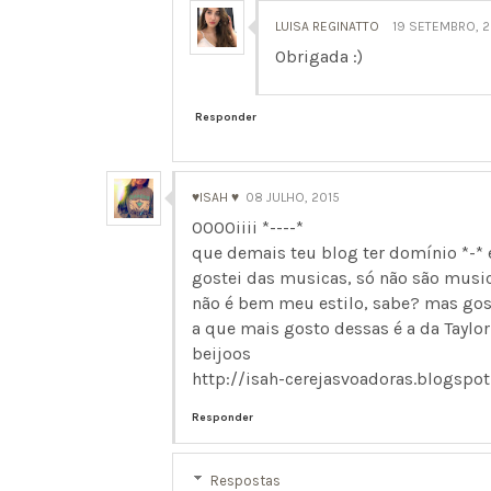
LUISA REGINATTO
19 SETEMBRO, 2
Obrigada :)
Responder
♥ISAH ♥
08 JULHO, 2015
OOOOiiii *----*
que demais teu blog ter domínio *-* 
gostei das musicas, só não são musi
não é bem meu estilo, sabe? mas gos
a que mais gosto dessas é a da Taylor
beijoos
http://isah-cerejasvoadoras.blogspot
Responder
Respostas