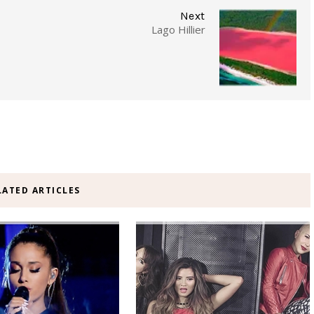
Next
Lago Hillier
LATED ARTICLES