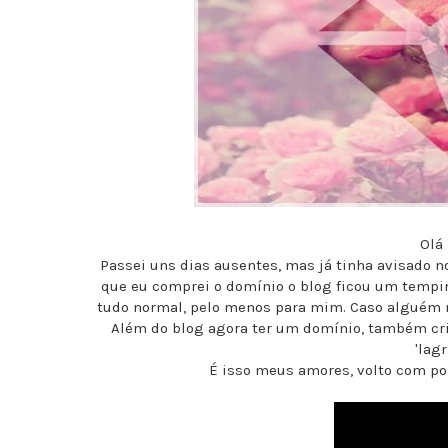
Olá
Passei uns dias ausentes, mas já tinha avisado no
que eu comprei o domínio o blog ficou um tempi
tudo normal, pelo menos para mim. Caso alguém 
Além do blog agora ter um domínio, também cri
'lag
É isso meus amores, volto com p