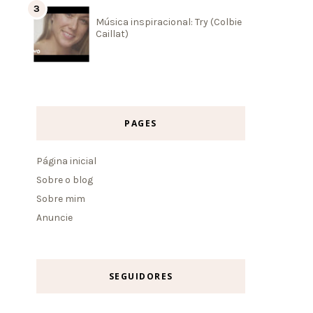
Música inspiracional: Try (Colbie
Caillat)
PAGES
Página inicial
Sobre o blog
Sobre mim
Anuncie
SEGUIDORES