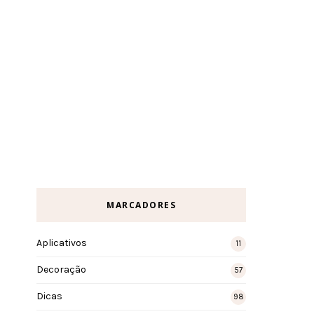
MARCADORES
Aplicativos
11
Decoração
57
Dicas
98