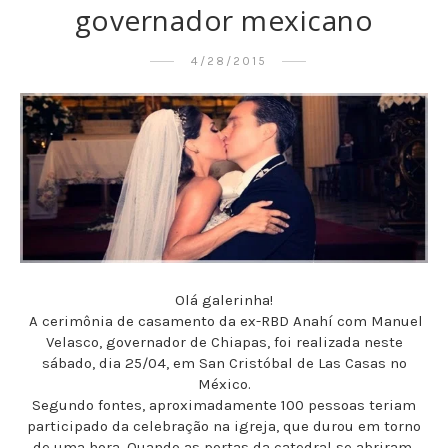
governador mexicano
4/28/2015
Olá galerinha!
A cerimônia de casamento da ex-RBD Anahí com Manuel
Velasco, governador de Chiapas, foi realizada neste
sábado, dia 25/04, em San Cristóbal de Las Casas no
México.
Segundo fontes, aproximadamente 100 pessoas teriam
participado da celebração na igreja, que durou em torno
de uma hora. Quando as portas da catedral se abriram,