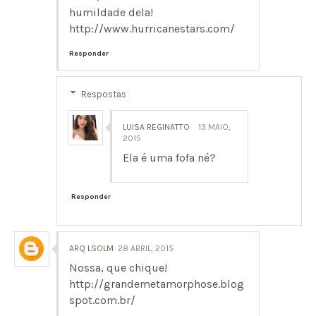
humildade dela!
http://www.hurricanestars.com/
Responder
Respostas
LUISA REGINATTO
13 MAIO,
2015
Ela é uma fofa né?
Responder
ARQ LSOLM
28 ABRIL, 2015
Nossa, que chique!
http://grandemetamorphose.blog
spot.com.br/