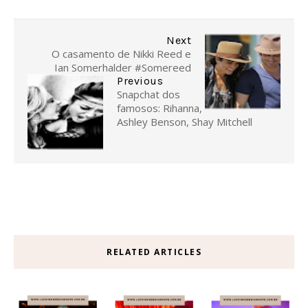
Next
O casamento de Nikki Reed e
Ian Somerhalder #Somereed
Previous
Snapchat dos
famosos: Rihanna,
Ashley Benson, Shay Mitchell
RELATED ARTICLES