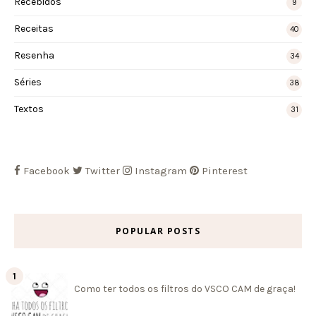
Recebidos
9
Receitas
40
Resenha
34
Séries
38
Textos
31
Facebook
Twitter
Instagram
Pinterest
POPULAR POSTS
Como ter todos os filtros do VSCO CAM de graça!