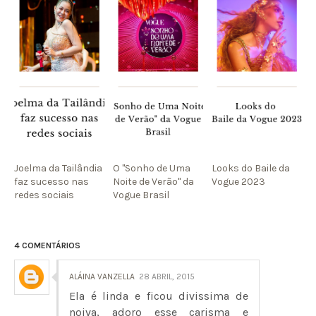
Joelma da Tailândia
O "Sonho de Uma
Looks do Baile da
faz sucesso nas
Noite de Verão" da
Vogue 2023
redes sociais
Vogue Brasil
4 COMENTÁRIOS
ALÁINA VANZELLA
28 ABRIL, 2015
Ela é linda e ficou divissima de
noiva, adoro esse carisma e