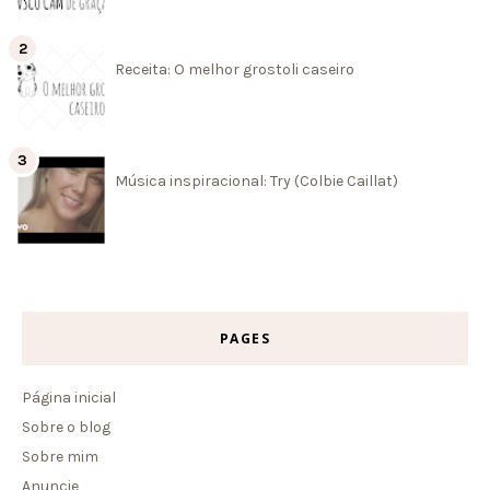
Receita: O melhor grostoli caseiro
Música inspiracional: Try (Colbie Caillat)
PAGES
Página inicial
Sobre o blog
Sobre mim
Anuncie