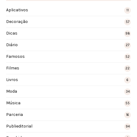
Aplicativos
11
Decoração
57
Dicas
98
Diário
27
Famosos
52
Filmes
22
Livros
6
Moda
34
Música
55
Parceria
16
Publieditorial
94