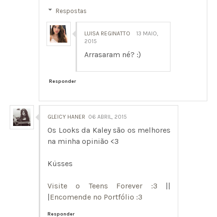
Respostas
LUISA REGINATTO
13 MAIO,
2015
Arrasaram né? :)
Responder
GLEICY HANER
06 ABRIL, 2015
Os Looks da Kaley são os melhores
na minha opinião <3
Küsses
Visite o Teens Forever :3
||
|
Encomende no Portfólio :3
Responder