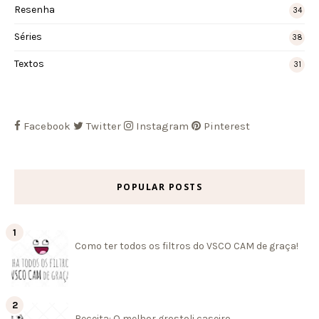
Resenha
34
Séries
38
Textos
31
Facebook
Twitter
Instagram
Pinterest
POPULAR POSTS
Como ter todos os filtros do VSCO CAM de graça!
Receita: O melhor grostoli caseiro