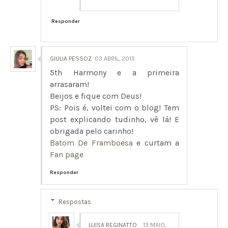
Responder
GIULIA PESSOZ
03 ABRIL, 2015
5th Harmony e a primeira
arrasaram!
Beijos e fique com Deus!
PS: Pois é, voltei com o blog! Tem
post explicando tudinho, vê lá! E
obrigada pelo carinho!
Batom De Framboesa
e curtam a
Fan page
Responder
Respostas
LUISA REGINATTO
13 MAIO,