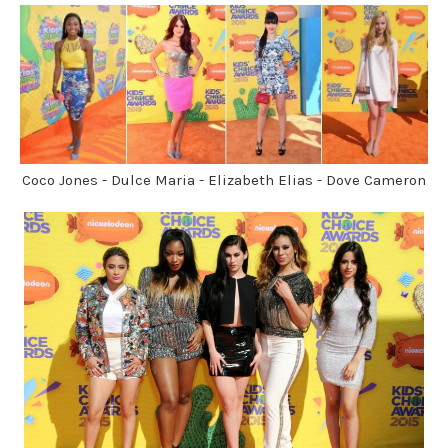
Coco Jones - Dulce Maria - Elizabeth Elias - Dove Cameron