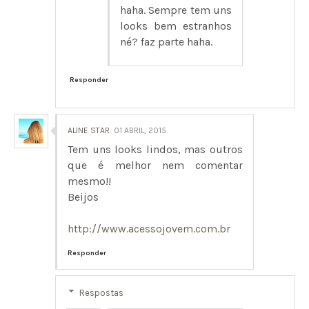
haha. Sempre tem uns
looks bem estranhos
né? faz parte haha.
Responder
ALINE STAR
01 ABRIL, 2015
Tem uns looks lindos, mas outros
que é melhor nem comentar
mesmo!!
Beijos
http://www.acessojovem.com.br
Responder
Respostas