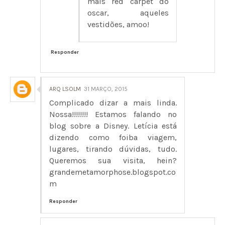
mais red carpet do
oscar, aqueles
vestidões, amoo!
Responder
ARQ LSOLM
31 MARÇO, 2015
Complicado dizar a mais linda.
Nossa!!!!!!!! Estamos falando no
blog sobre a Disney. Letícia está
dizendo como foiba viagem,
lugares, tirando dúvidas, tudo.
Queremos sua visita, hein?
grandemetamorphose.blogspot.co
m
Responder