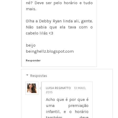
né? Deve ser pelo horário e tudo
mais.
Olha a Debby Ryan linda ali, gente.
Não sabia que ela tava com o
cabelo lilás <3
beijo
beinghellz.blogspot.com
Responder
Respostas
LUISA REGINATTO
13 MAIO,
2015
Acho que é por que é
uma premiação
infantil, e o horário
também deve