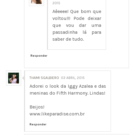
2015
Aêeeee! Que bom que
voltou!!! Pode deixar
que vou dar uma
passadinha lá para
saber de tudo.
Responder
THAMI SGALBIERO
03 ABRIL, 2015
Adorei o look da Iggy Azalea e das
meninas do Fifth Harmony. Lindas!
Beijos!
www.likeparadise.com.br
Responder