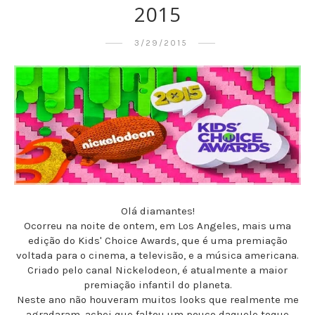
2015
3/29/2015
Olá diamantes!
Ocorreu na noite de ontem, em Los Angeles, mais uma
edição do Kids' Choice Awards, que é uma premiação
voltada para o cinema, a televisão, e a música americana.
Criado pelo canal Nickelodeon, é atualmente a maior
premiação infantil do planeta.
Neste ano não houveram muitos looks que realmente me
agradaram, achei que faltou um pouco daquele toque