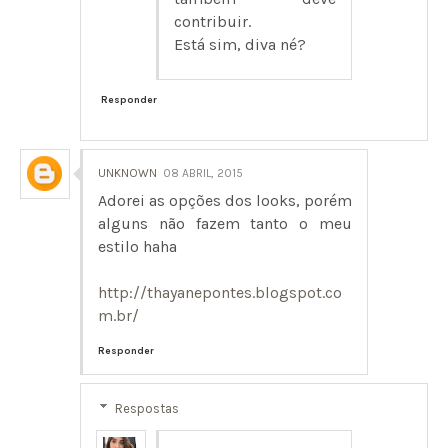
contribuir.
Está sim, diva né?
Responder
UNKNOWN
08 ABRIL, 2015
Adorei as opções dos looks, porém
alguns não fazem tanto o meu
estilo haha
http://thayanepontes.blogspot.co
m.br/
Responder
Respostas