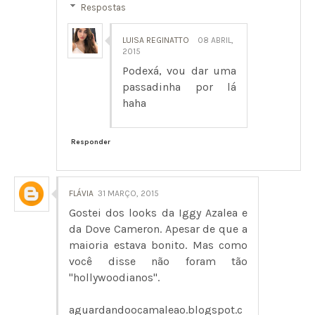
Respostas
LUISA REGINATTO
08 ABRIL,
2015
Podexá, vou dar uma
passadinha por lá
haha
Responder
FLÁVIA
31 MARÇO, 2015
Gostei dos looks da Iggy Azalea e
da Dove Cameron. Apesar de que a
maioria estava bonito. Mas como
você disse não foram tão
"hollywoodianos".
aguardandoocamaleao.blogspot.c