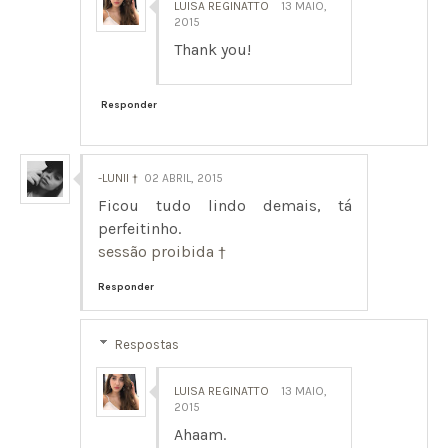
LUISA REGINATTO
13 MAIO,
2015
Thank you!
Responder
-LUNII †
02 ABRIL, 2015
Ficou tudo lindo demais, tá
perfeitinho.
sessão proibida †
Responder
Respostas
LUISA REGINATTO
13 MAIO,
2015
Ahaam.