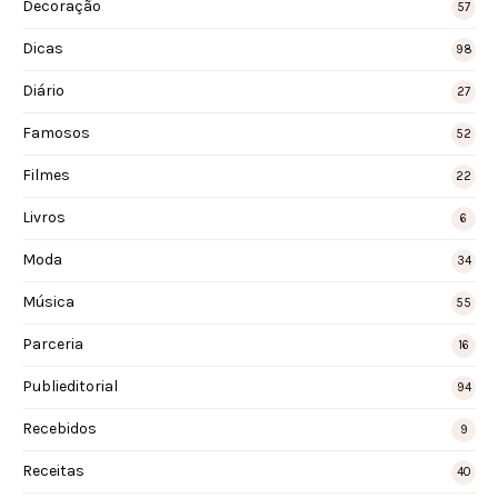
Decoração
57
Dicas
98
Diário
27
Famosos
52
Filmes
22
Livros
6
Moda
34
Música
55
Parceria
16
Publieditorial
94
Recebidos
9
Receitas
40