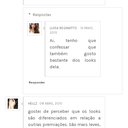
Respostas
LUISA REGINATTO
13 MAIO,
2015
Ai, tenho que
confessar que
também gosto
bastante dos looks
dela.
Responder
HELLZ.
08 ABRIL, 2015
gostei de perceber que os looks
são diferenciados em relação a
outras premiações. São mais leves,