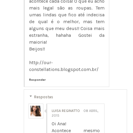
acontece cada coisa! O que eu acho
mais legal são as roupas. Tem
umas lindas que fico até indecisa
de qual é o melhor, mas tem
alguns que meu deus!! Coisa mais
estranha, hahaha Gostei da
maioria!
Beijos!!
http://our-
constellations.blogspot.com.br/
Responder
Respostas
LUISA REGINATTO
08 ABRIL,
2015
Oi Ana!
Acontece mesmo