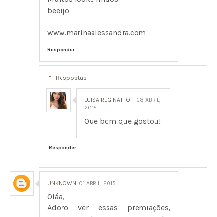
beeijo
www.marinaalessandra.com
Responder
Respostas
LUISA REGINATTO
08 ABRIL,
2015
Que bom que gostou!
Responder
UNKNOWN
01 ABRIL, 2015
Oláa,
Adoro ver essas premiações,