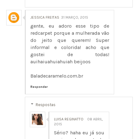
JESSICA FREITAS
31 MARÇO, 2015
gente, eu adoro esse tipo de
redcarpet porque a mulherada vão
do jeito que querem! Super
informal e colorida! acho que
gostei de todas!
auihaiuahuiahuiah beijoos
Baladecaramelo.com.br
Responder
Respostas
LUISA REGINATTO
08 ABRIL,
2015
Sério? haha eu já sou