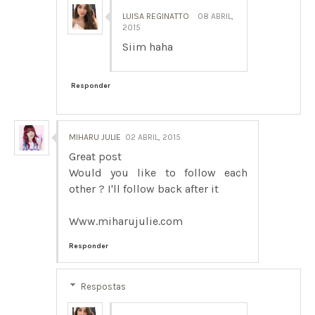
LUISA REGINATTO
08 ABRIL,
2015
Siim haha
Responder
MIHARU JULIE
02 ABRIL, 2015
Great post
Would you like to follow each
other ? I'll follow back after it
Www.miharujulie.com
Responder
Respostas