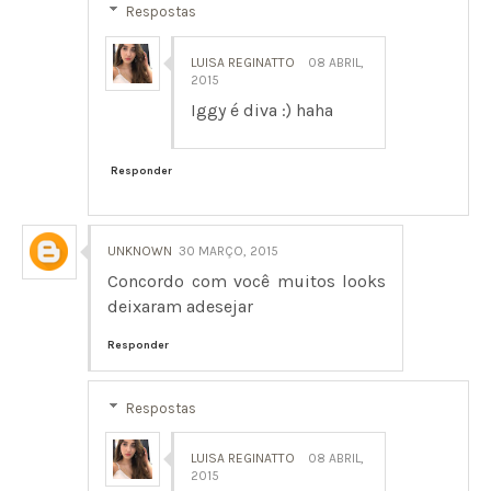
Respostas
LUISA REGINATTO
08 ABRIL,
2015
Iggy é diva :) haha
Responder
UNKNOWN
30 MARÇO, 2015
Concordo com você muitos looks
deixaram adesejar
Responder
Respostas
LUISA REGINATTO
08 ABRIL,
2015