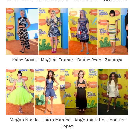
Kaley Cuoco - Meghan Trainor - Debby Ryan - Zendaya
Megan Nicole - Laura Marano - Angelina Jolie - Jennifer
Lopez