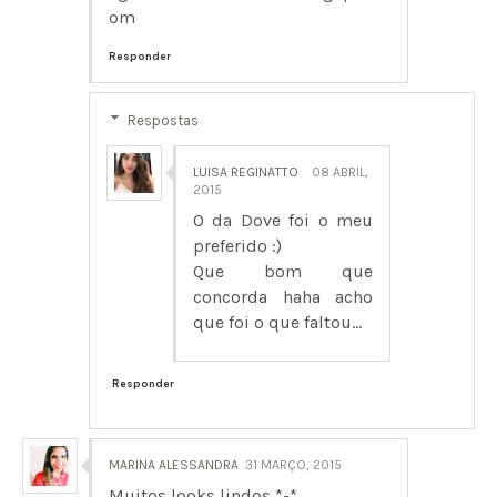
om
Responder
Respostas
LUISA REGINATTO
08 ABRIL,
2015
O da Dove foi o meu
preferido :)
Que bom que
concorda haha acho
que foi o que faltou...
Responder
MARINA ALESSANDRA
31 MARÇO, 2015
Muitos looks lindos *-*