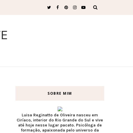
TE
SOBRE MIM
Luisa Reginatto de Oliveira nasceu em
Ciríaco, interior do Rio Grande do Sul e vive
até hoje nesse lugar pacato. Psicóloga de
formação, apaixonada pelo universo da