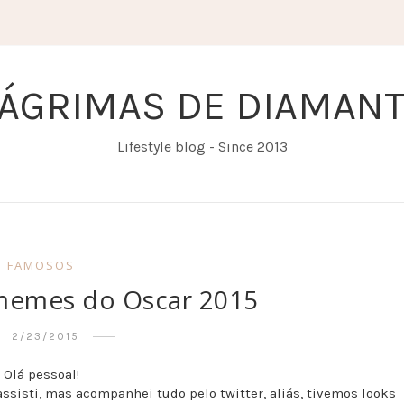
ÁGRIMAS DE DIAMAN
Lifestyle blog - Since 2013
FAMOSOS
memes do Oscar 2015
2/23/2015
Olá pessoal!
ssisti, mas acompanhei tudo pelo twitter, aliás, tivemos looks