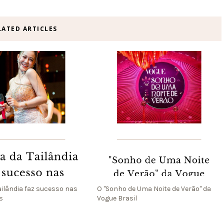
LATED ARTICLES
ailândia faz sucesso nas
O "Sonho de Uma Noite de Verão" da
s
Vogue Brasil