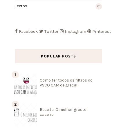
Textos
31
Facebook
Twitter
Instagram
Pinterest
POPULAR POSTS
Como ter todos os filtros do
VSCO CAM de graça!
Receita: O melhor grostoli
caseiro