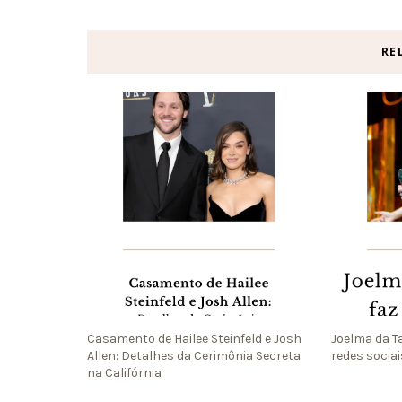
RE
Casamento de Hailee Steinfeld e Josh
Joelma da T
Allen: Detalhes da Cerimônia Secreta
redes sociai
na Califórnia