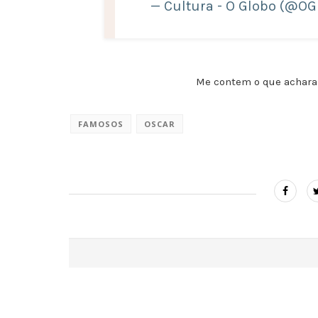
— Cultura - O Globo (@O
Me contem o que achara
FAMOSOS
OSCAR