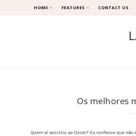
HOME
FEATURES
CONTACT US
L
Os melhores 
Quem aí assistiu ao Oscar? Eu confesso que não a