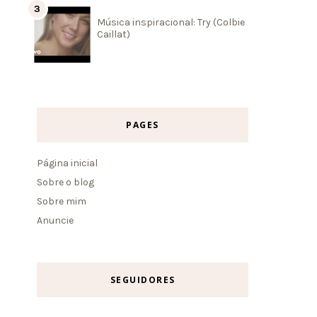
Música inspiracional: Try (Colbie
Caillat)
PAGES
Página inicial
Sobre o blog
Sobre mim
Anuncie
SEGUIDORES