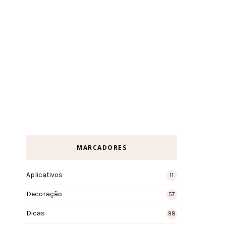
MARCADORES
Aplicativos
11
Decoração
57
Dicas
98