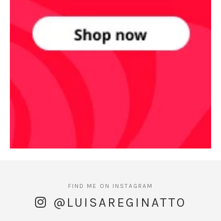
@LUISAREGINATTO