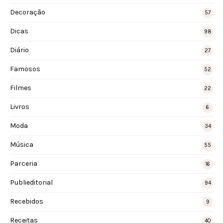
Decoração
57
Dicas
98
Diário
27
Famosos
52
Filmes
22
Livros
6
Moda
34
Música
55
Parceria
16
Publieditorial
94
Recebidos
9
Receitas
40