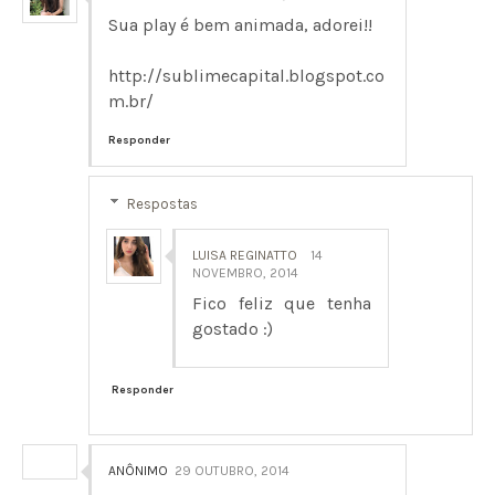
Sua play é bem animada, adorei!!
http://sublimecapital.blogspot.co
m.br/
Responder
Respostas
LUISA REGINATTO
14
NOVEMBRO, 2014
Fico feliz que tenha
gostado :)
Responder
ANÔNIMO
29 OUTUBRO, 2014