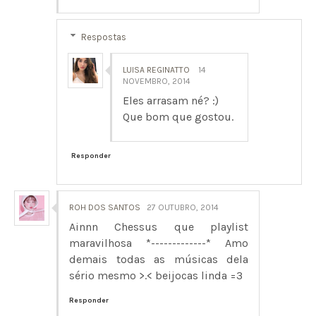
Respostas
LUISA REGINATTO
14
NOVEMBRO, 2014
Eles arrasam né? :)
Que bom que gostou.
Responder
ROH DOS SANTOS
27 OUTUBRO, 2014
Ainnn Chessus que playlist
maravilhosa *-------------* Amo
demais todas as músicas dela
sério mesmo >.< beijocas linda =3
Responder