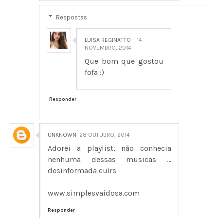
Respostas
LUISA REGINATTO
14
NOVEMBRO, 2014
Que bom que gostou
fofa :)
Responder
UNKNOWN
28 OUTUBRO, 2014
Adorei a playlist, não conhecia
nenhuma dessas musicas ...
desinformada eu!rs
www.simplesvaidosa.com
Responder