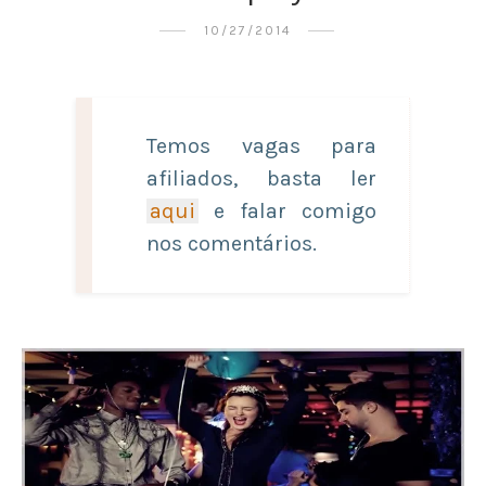
10/27/2014
Temos vagas para
afiliados, basta ler
aqui
e falar comigo
nos comentários.