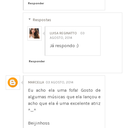
Responder
Respostas
LUISA REGINATTO
03
AGOSTO, 2014
Já respondo :)
Responder
MARCELLA
03 AGOSTO, 2014
Eu acho ela uma fofa! Gosto de
algumas músicas que ela lançou e
acho que ela é uma excelente atriz
^_^
Beijinhoss