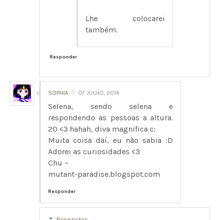
Lhe colocarei
também.
Responder
SOPHIA ♡
07 JULHO, 2014
Selena, sendo selena e
respondendo as pessoas a altura.
20 <3 hahah, diva magnifica c:
Muita coisa daí, eu não sabia :D
Adorei as curiosidades <3
Chu ~
mutant-paradise.blogspot.com
Responder
Respostas