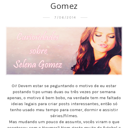
Gomez
7/06/2014
Oi! Devem estar se peguntando o motivo de eu estar
postando tipo umas duas ou três vezes por semana
apenas, o motivo é bem bobo, na verdade tem me faltado
ideias legais para criar posts interessantes, então só
tenho usado meu tempo para comer, dormir e assistir
séries/filmes.
Mas mudando um pouco de assunto, vocês viram o que
aconteceu com o Neymar? Nem gosto muito de futebol e