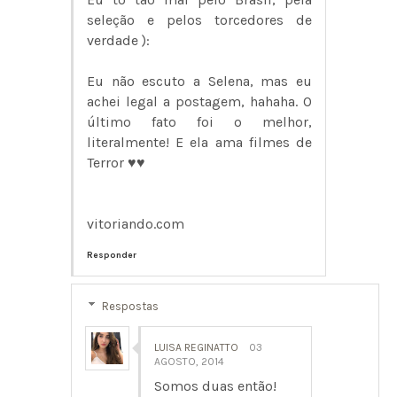
seleção e pelos torcedores de
verdade ):
Eu não escuto a Selena, mas eu
achei legal a postagem, hahaha. O
último fato foi o melhor,
literalmente! E ela ama filmes de
Terror ♥♥
vitoriando.com
Responder
Respostas
LUISA REGINATTO
03
AGOSTO, 2014
Somos duas então!