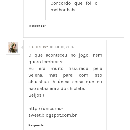
Concordo que foi o
melhor haha.
Responder
ISA DESTINY
10 JULHO, 2014
O que aconteceu no jogo, nem
quero lembrar :c
Eu era muito fissurada pela
Selena, mas parei com isso
shuashua. A única coisa que eu
não sabia era a do chiclete.
Beijos !
http://unicorns-
sweet.blogspot.com.br
Responder