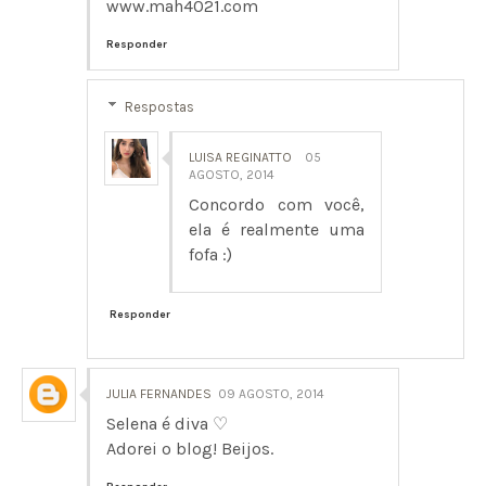
www.mah4021.com
Responder
Respostas
LUISA REGINATTO
05
AGOSTO, 2014
Concordo com você,
ela é realmente uma
fofa :)
Responder
JULIA FERNANDES
09 AGOSTO, 2014
Selena é diva ♡
Adorei o blog! Beijos.