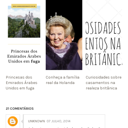
Princesas dos
Conheça a família
Curiosidades sobre
Emirados Árabes
real da Holanda
casamentos na
Unidos em fuga
realeza britânica
21 COMENTÁRIOS
UNKNOWN
07 JULHO, 2014