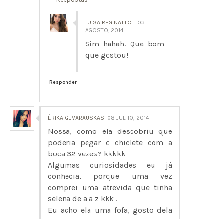
LUISA REGINATTO
03
AGOSTO, 2014
Sim hahah. Que bom
que gostou!
Responder
ÉRIKA GEVARAUSKAS
08 JULHO, 2014
Nossa, como ela descobriu que
poderia pegar o chiclete com a
boca 32 vezes? kkkkk
Algumas curiosidades eu já
conhecia, porque uma vez
comprei uma atrevida que tinha
selena de a a z kkk .
Eu acho ela uma fofa, gosto dela