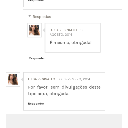
Responder
Respostas
LUISA REGINATTO
12
AGOSTO, 2014
É mesmo, obrigada!
Responder
LUISA REGINATTO
22 DEZEMBRO, 2014
Por favor, sem divulgações deste
tipo aqui, obrigada.
Responder