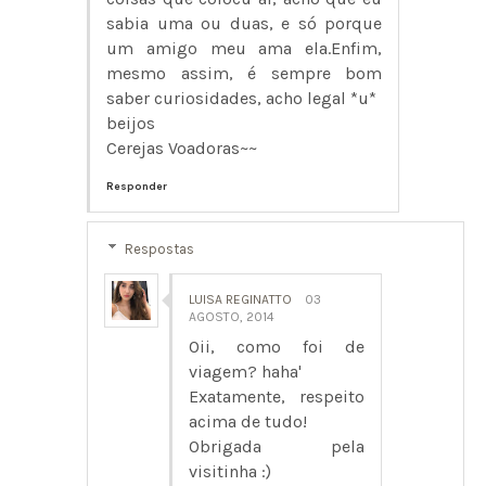
sabia uma ou duas, e só porque
um amigo meu ama ela.Enfim,
mesmo assim, é sempre bom
saber curiosidades, acho legal *u*
beijos
Cerejas Voadoras~~
Responder
Respostas
LUISA REGINATTO
03
AGOSTO, 2014
Oii, como foi de
viagem? haha'
Exatamente, respeito
acima de tudo!
Obrigada pela
visitinha :)