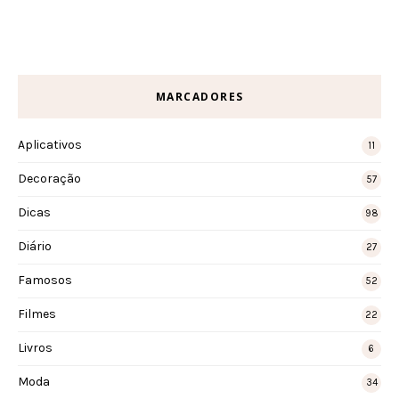
MARCADORES
Aplicativos
11
Decoração
57
Dicas
98
Diário
27
Famosos
52
Filmes
22
Livros
6
Moda
34