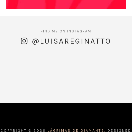
@LUISAREGINATTO
COPYRIGHT ©
2026
LÁGRIMAS DE DIAMANTE.
DESIGNED