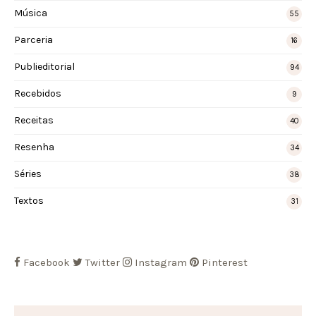
Música
55
Parceria
16
Publieditorial
94
Recebidos
9
Receitas
40
Resenha
34
Séries
38
Textos
31
Facebook
Twitter
Instagram
Pinterest