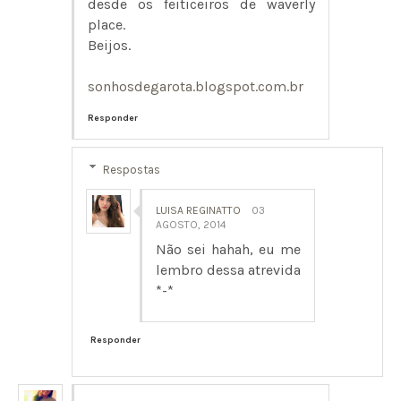
desde os feiticeiros de waverly
place.
Beijos.
sonhosdegarota.blogspot.com.br
Responder
Respostas
LUISA REGINATTO
03
AGOSTO, 2014
Não sei hahah, eu me
lembro dessa atrevida
*-*
Responder