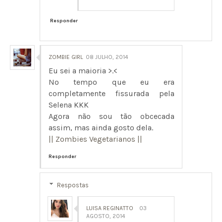
Responder
ZOMBIE GIRL
08 JULHO, 2014
Eu sei a maioria >.<
No tempo que eu era
completamente fissurada pela
Selena KKK
Agora não sou tão obcecada
assim, mas ainda gosto dela.
|| Zombies Vegetarianos ||
Responder
Respostas
LUISA REGINATTO
03
AGOSTO, 2014