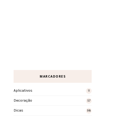
MARCADORES
Aplicativos
11
Decoração
57
Dicas
98