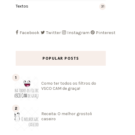
Textos
31
Facebook
Twitter
Instagram
Pinterest
POPULAR POSTS
Como ter todos os filtros do
VSCO CAM de graça!
Receita: O melhor grostoli
caseiro