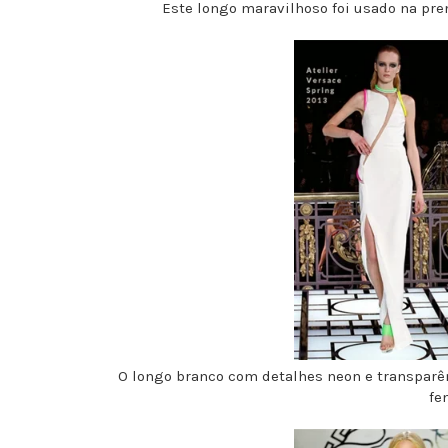
Este longo maravilhoso foi usado na pre
O longo branco com detalhes neon e transparê
fe