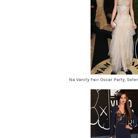
Na Vanity Fair Oscar Party, Sele