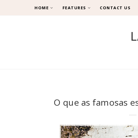
HOME
FEATURES
CONTACT US
L
O que as famosas e