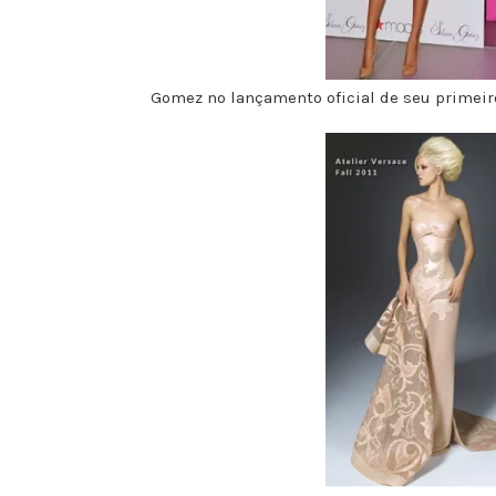
Gomez no lançamento oficial de seu primeir