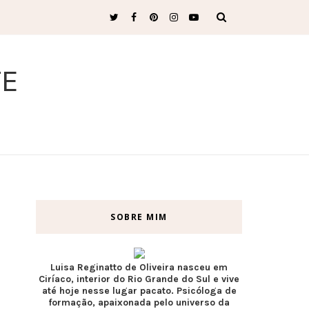
TE
SOBRE MIM
Luisa Reginatto de Oliveira nasceu em
Ciríaco, interior do Rio Grande do Sul e vive
até hoje nesse lugar pacato. Psicóloga de
formação, apaixonada pelo universo da