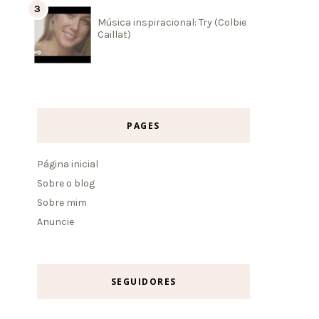
Música inspiracional: Try (Colbie
Caillat)
PAGES
Página inicial
Sobre o blog
Sobre mim
Anuncie
SEGUIDORES