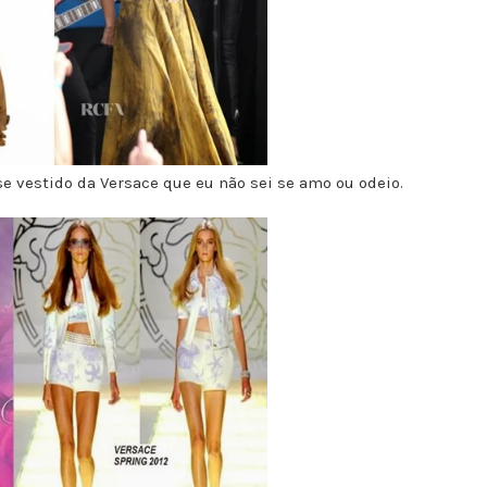
 vestido da Versace que eu não sei se amo ou odeio.