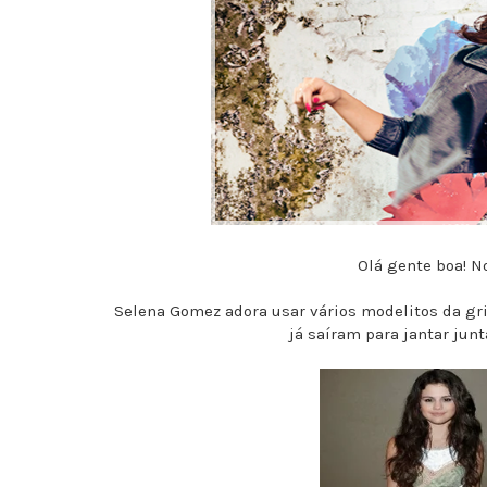
Olá gente boa! No
Selena Gomez adora usar vários modelitos da gri
já saíram para jantar jun