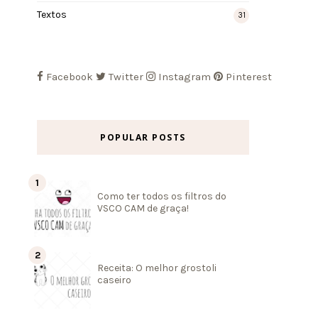
Textos
31
Facebook
Twitter
Instagram
Pinterest
POPULAR POSTS
Como ter todos os filtros do
VSCO CAM de graça!
Receita: O melhor grostoli
caseiro