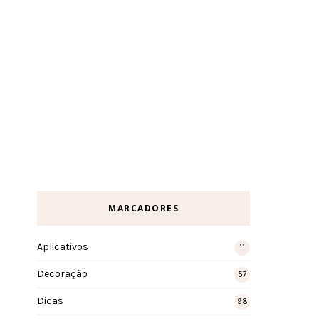
MARCADORES
Aplicativos
11
Decoração
57
Dicas
98