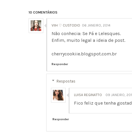
10 COMENTÁRIOS
VIIH ♡ CUSTODIO
06 JANEIRO, 2014
Não conhecia: Se Pá e Lelesques.
Enfim, muito legal a ideia de post.
cherrycookiie.blogspot.com.br
Responder
Respostas
LUISA REGINATTO
09 JANEIRO, 20
Fico feliz que tenha gostad
Responder