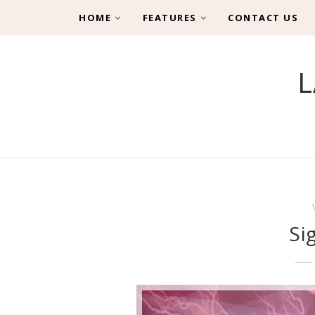
HOME
FEATURES
CONTACT US
L
Si