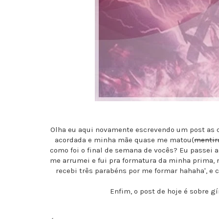
Olha eu aqui novamente escrevendo um post as q
acordada e minha mãe quase me matou(
mentira
como foi o final de semana de vocês? Eu passei 
me arrumei e fui pra formatura da minha prima, 
recebi três parabéns por me formar hahaha', e 
Enfim, o post de hoje é sobre g