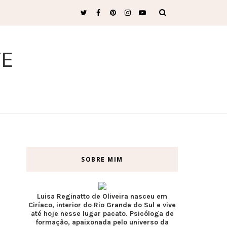
TE
SOBRE MIM
Luisa Reginatto de Oliveira nasceu em
Ciríaco, interior do Rio Grande do Sul e vive
até hoje nesse lugar pacato. Psicóloga de
formação, apaixonada pelo universo da