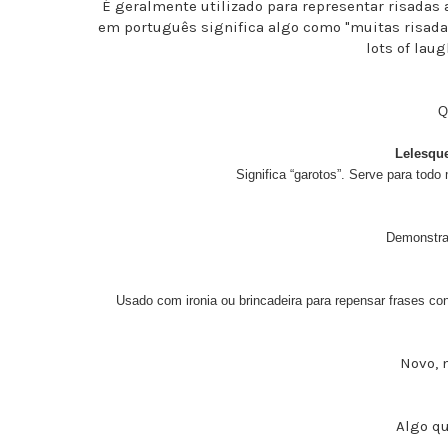
É geralmente utilizado para representar risadas 
em português significa algo como "muitas risadas"
lots of lau
Q
Lelesqu
Significa “garotos”. Serve para todo 
Demonstra
Usado com ironia ou brincadeira para repensar frases con
Novo, 
Algo qu