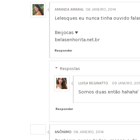
AMANDA AMARAL
06 JANEIRO, 2014
Lelesques eu nunca tinha ouvido fal
Beijocas ♥
belasenhorita.net.br
Responder
Respostas
LUISA REGINATTO
09 JANEIRO, 20
Somos duas então hahaha' 
Responder
ANÔNIMO
06 JANEIRO, 2014