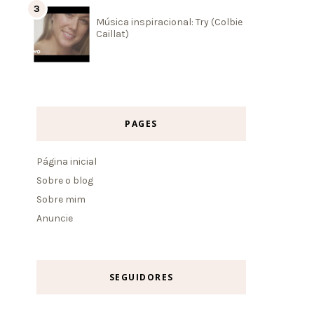
Música inspiracional: Try (Colbie
Caillat)
PAGES
Página inicial
Sobre o blog
Sobre mim
Anuncie
SEGUIDORES