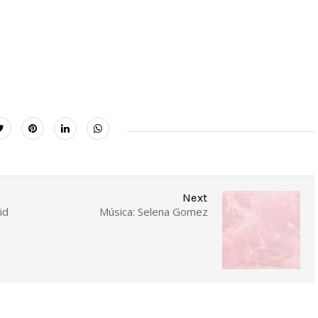
Next
id
Música: Selena Gomez