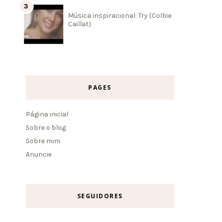
Música inspiracional: Try (Colbie
Caillat)
PAGES
Página inicial
Sobre o blog
Sobre mim
Anuncie
SEGUIDORES