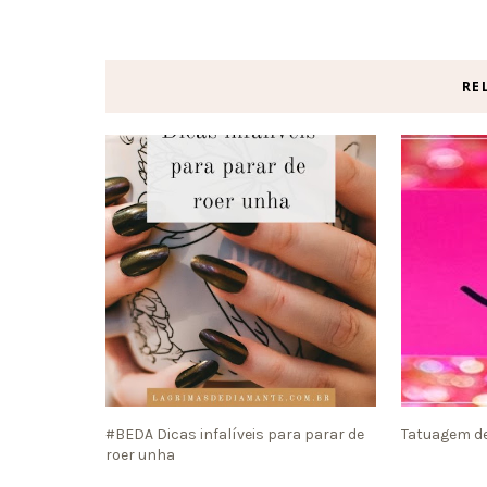
RE
#BEDA Dicas infalíveis para parar de
Tatuagem de
roer unha