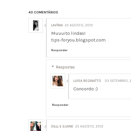
40 COMENTÁRIOS
LAVÍNIA
25 AGOSTO, 2013
Muuuito lindas!
tips-foryou.blogspot.com
Responder
Respostas
LUISA REGINATTO
03 SETEMBRO, 
Concordo :)
Responder
DILLL E ELAINE
25 AGOSTO, 2013