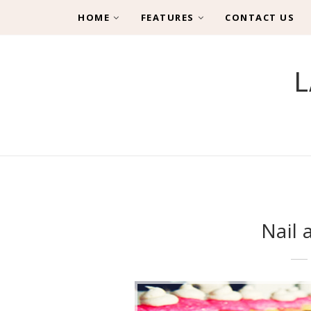
HOME
FEATURES
CONTACT US
L
Nail 