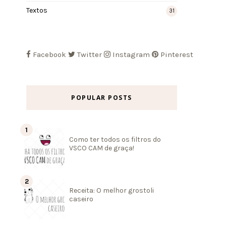
Textos
31
Facebook
Twitter
Instagram
Pinterest
POPULAR POSTS
Como ter todos os filtros do
VSCO CAM de graça!
Receita: O melhor grostoli
caseiro