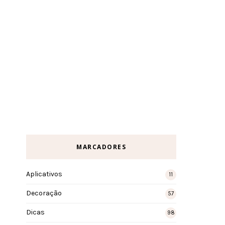
MARCADORES
Aplicativos
11
Decoração
57
Dicas
98