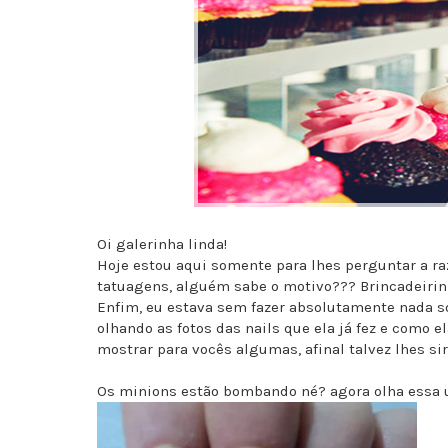
Oi galerinha linda!
Hoje estou aqui somente para lhes perguntar a ra
tatuagens, alguém sabe o motivo??? Brincadeirinh
Enfim, eu estava sem fazer absolutamente nada s
olhando as fotos das nails que ela já fez e como 
mostrar para vocês algumas, afinal talvez lhes sir
Os minions estão bombando né? agora olha essa u