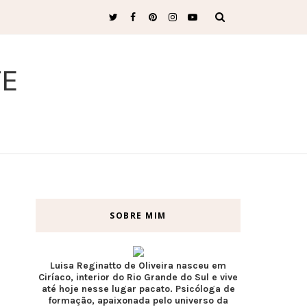
TE
SOBRE MIM
Luisa Reginatto de Oliveira nasceu em
Ciríaco, interior do Rio Grande do Sul e vive
até hoje nesse lugar pacato. Psicóloga de
formação, apaixonada pelo universo da