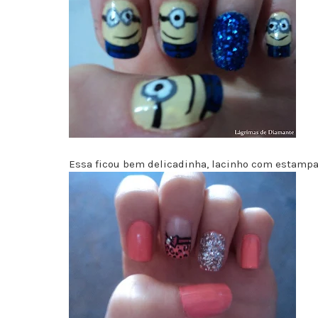
Essa ficou bem delicadinha, lacinho com estampa 