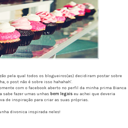
zão pela qual todos os blogueiros(as) decidiram postar sobre
a, o post não é sobre isso hahahah'.
omente com o facebook aberto no perfil da minha prima Bianca
ela sabe fazer umas unhas
bem legais
eu achei que deveria
va de inspiração para criar as suas próprias.
nha divonica inspirada neles!